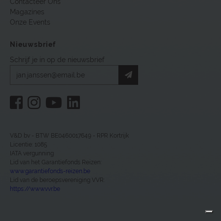
Contacteer Ons
Magazines
Onze Events
Nieuwsbrief
Schrijf je in op de nieuwsbrief
V&D bv - BTW BE0460017649 - RPR Kortrijk
Licentie: 1085
IATA vergunning
Lid van het Garantiefonds Reizen:
www.garantiefonds-reizen.be
Lid van de beroepsvereniging VVR:
https://www.vvr.be