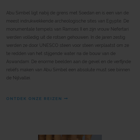
Abu Simbel ligt nabij de grens met Soedan en is een van de
meest indrukwekkende archeologische sites van Egypte. De
monumentale tempels van Ramses II en zijn vrouw Nefertari
werden volledig uit de rotsen gehouwen. In de jaren zestig
werden ze door UNESCO steen voor steen verplaatst om ze
te redden van het stijgende water na de bouw van de
Aswandam. De enorme beelden aan de gevel en de verfijnde
reliëfs maken van Abu Simbel een absolute must see binnen
de Nijlvallei.
ONTDEK ONZE REIZEN