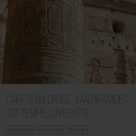
Caïro & Nijlcruise: van piramides
tot tempels in Egypte
Cultuurreis
Luxe reis
Cruise