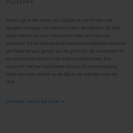
Aswan
Aswan ligt in het zuiden van Egypte en vormt voor veel
reizigers het begin van een tocht door de Nijlvallei. De stad
staat bekend om haar ontspannen sfeer en Nubische
invloeden. Tot de belangrijkste bezienswaardigheden behoren
de Philae tempel, gewijd aan de godin Isis, de Aswandam en
de onvoltooide obelisk in de oude granietgroeven. Een
vaartocht met een traditionele felucca bij zonsondergang
biedt een mooi uitzicht op de Nijl en de eilandjes rond de
stad.
ONTDEK ONZE REIZEN