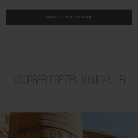
MAAK EEN AFSPRAAK
Voorbeeldreizen in Nijlvallei