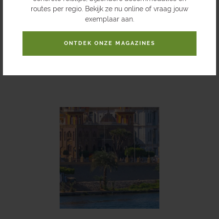
rituelen. Door zijn architectuur en ligging vormt de tempel een
routes per regio. Bekijk ze nu online of vraag jouw
uitgesproken contrast met de andere sites in de Nijlvallei.
exemplaar aan.
ONTDEK ONZE MAGAZINES
ONTDEK ONZE REIZEN