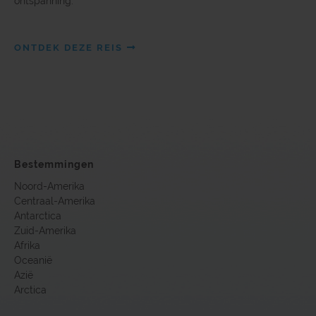
ontspanning.
ONTDEK DEZE REIS
Bestemmingen
Noord-Amerika
Centraal-Amerika
Antarctica
Zuid-Amerika
Afrika
Oceanië
Azië
Arctica