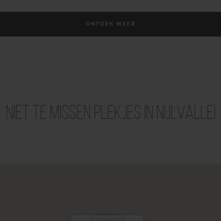
ONTDEK MEER
Niet te missen plekjes in Nijlvallei