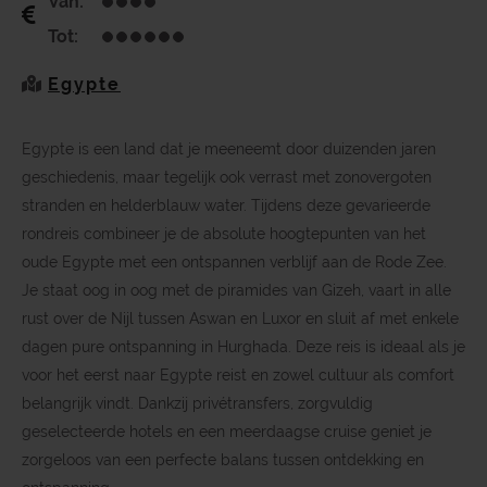
Van:
Tot:
Egypte
Egypte is een land dat je meeneemt door duizenden jaren
geschiedenis, maar tegelijk ook verrast met zonovergoten
stranden en helderblauw water. Tijdens deze gevarieerde
rondreis combineer je de absolute hoogtepunten van het
oude Egypte met een ontspannen verblijf aan de Rode Zee.
Je staat oog in oog met de piramides van Gizeh, vaart in alle
rust over de Nijl tussen Aswan en Luxor en sluit af met enkele
dagen pure ontspanning in Hurghada. Deze reis is ideaal als je
voor het eerst naar Egypte reist en zowel cultuur als comfort
belangrijk vindt. Dankzij privétransfers, zorgvuldig
geselecteerde hotels en een meerdaagse cruise geniet je
zorgeloos van een perfecte balans tussen ontdekking en