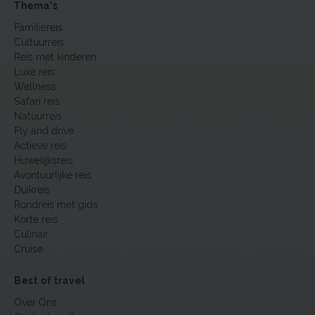
Thema’s
Familiereis
Cultuurreis
Reis met kinderen
Luxe reis
Wellness
Safari reis
Natuurreis
Fly and drive
Actieve reis
Huwelijksreis
Avontuurlijke reis
Duikreis
Rondreis met gids
Korte reis
Culinair
Cruise
Best of travel
Over Ons