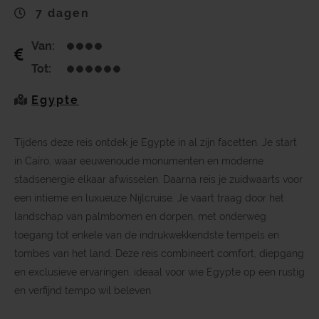
7 dagen
Van:
Tot:
Egypte
Tijdens deze reis ontdek je Egypte in al zijn facetten. Je start
in Caïro, waar eeuwenoude monumenten en moderne
stadsenergie elkaar afwisselen. Daarna reis je zuidwaarts voor
een intieme en luxueuze Nijlcruise. Je vaart traag door het
landschap van palmbomen en dorpen, met onderweg
toegang tot enkele van de indrukwekkendste tempels en
tombes van het land. Deze reis combineert comfort, diepgang
en exclusieve ervaringen, ideaal voor wie Egypte op een rustig
en verfijnd tempo wil beleven.