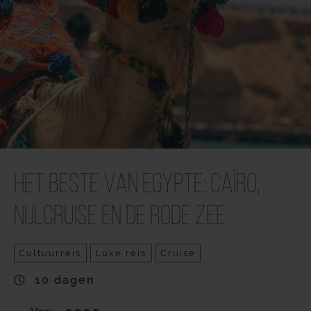
Het beste van Egypte: Caïro,
Nijlcruise en de Rode Zee
Cultuurreis
Luxe reis
Cruise
10 dagen