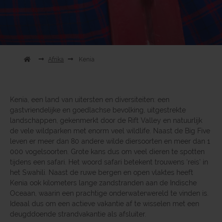
Afrika
Kenia
Kenia, een land van uitersten en diversiteiten: een
gastvriendelijke en goedlachse bevolking, uitgestrekte
landschappen, gekenmerkt door de Rift Valley en natuurlijk
de vele wildparken met enorm veel wildlife. Naast de Big Five
leven er meer dan 80 andere wilde diersoorten en meer dan 1
000 vogelsoorten. Grote kans dus om veel dieren te spotten
tijdens een safari. Het woord safari betekent trouwens ‘reis’ in
het Swahili. Naast de ruwe bergen en open vlaktes heeft
Kenia ook kilometers lange zandstranden aan de Indische
Oceaan, waarin een prachtige onderwaterwereld te vinden is.
Ideaal dus om een actieve vakantie af te wisselen met een
deugddoende strandvakantie als afsluiter.