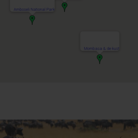
Amboseli National Park
Mombasa & de kust