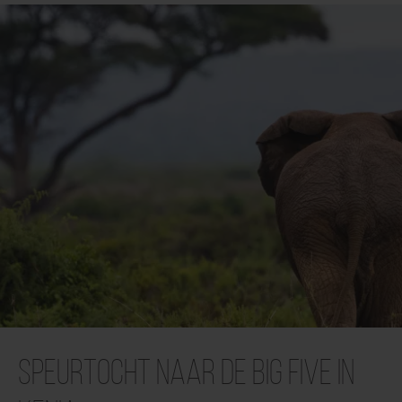
Speurtocht naar de Big Five in