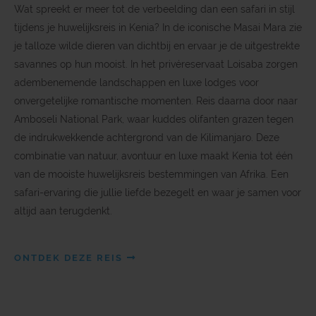
Wat spreekt er meer tot de verbeelding dan een safari in stijl
tijdens je huwelijksreis in Kenia? In de iconische Masai Mara zie
je talloze wilde dieren van dichtbij en ervaar je de uitgestrekte
savannes op hun mooist. In het privéreservaat Loisaba zorgen
adembenemende landschappen en luxe lodges voor
onvergetelijke romantische momenten. Reis daarna door naar
Amboseli National Park, waar kuddes olifanten grazen tegen
de indrukwekkende achtergrond van de Kilimanjaro. Deze
combinatie van natuur, avontuur en luxe maakt Kenia tot één
van de mooiste huwelijksreis bestemmingen van Afrika. Een
safari-ervaring die jullie liefde bezegelt en waar je samen voor
altijd aan terugdenkt.
ONTDEK DEZE REIS