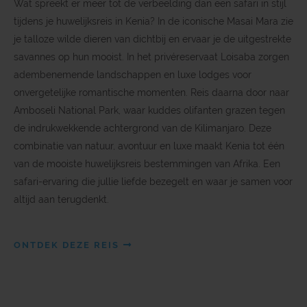
Wat spreekt er meer tot de verbeelding dan een safari in stijl
tijdens je huwelijksreis in Kenia? In de iconische Masai Mara zie
je talloze wilde dieren van dichtbij en ervaar je de uitgestrekte
savannes op hun mooist. In het privéreservaat Loisaba zorgen
adembenemende landschappen en luxe lodges voor
onvergetelijke romantische momenten. Reis daarna door naar
Amboseli National Park, waar kuddes olifanten grazen tegen
de indrukwekkende achtergrond van de Kilimanjaro. Deze
combinatie van natuur, avontuur en luxe maakt Kenia tot één
van de mooiste huwelijksreis bestemmingen van Afrika. Een
safari-ervaring die jullie liefde bezegelt en waar je samen voor
altijd aan terugdenkt.
ONTDEK DEZE REIS