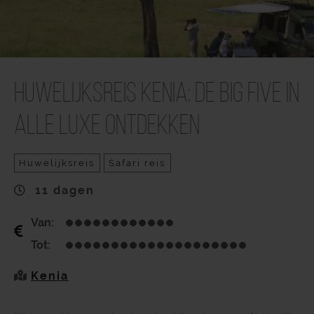
Huwelijksreis Kenia: De Big Five in
alle luxe ontdekken
Huwelijksreis
Safari reis
11 dagen
Van:
Tot:
Kenia