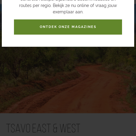
routes per regio. Bekijk ze nu online of vraag jouw
exemplaar aan.
ONTDEK ONZE MAGAZINES
Tsavo East & West