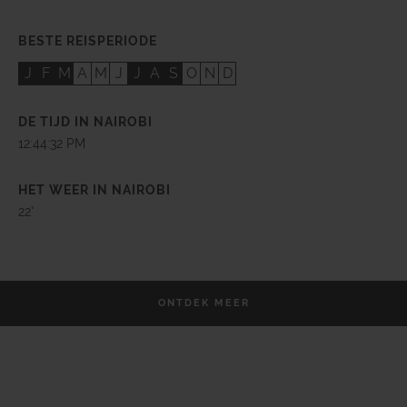
BESTE REISPERIODE
J
F
M
A
M
J
J
A
S
O
N
D
DE TIJD IN NAIROBI
12:44:34 PM
HET WEER IN NAIROBI
22°
ONTDEK MEER