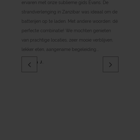
ervaren met onze sublieme gids Evans. De
strandverlenging in Zanzibar was ideaal om de
batterijen op te laden. Met andere woorden: dé
perfecte combinatie! We mochten genieten
van prachtige locaties, zeer mooie verblijven,
lekker eten, aangename begeleiding...
Willem J.
Previous
Next