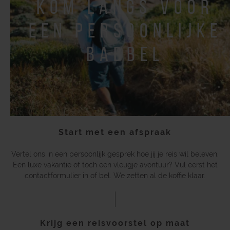
kom langs voor
een persoonlijke
babbel
Start met een afspraak
Vertel ons in een persoonlijk gesprek hoe jij je reis wil beleven.
Een luxe vakantie of toch een vleugje avontuur? Vul eerst het
contactformulier in of bel. We zetten al de koffie klaar.
Krijg een reisvoorstel op maat