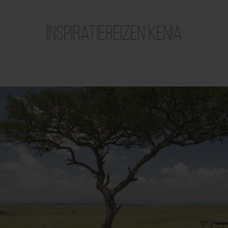
Inspiratiereizen Kenia