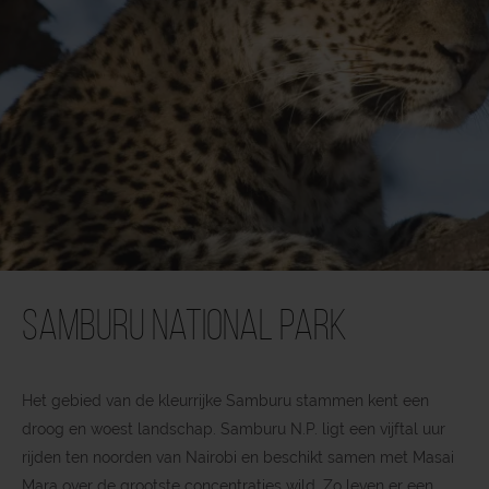
Samburu National Park
Het gebied van de kleurrijke Samburu stammen kent een
droog en woest landschap. Samburu N.P. ligt een vijftal uur
rijden ten noorden van Nairobi en beschikt samen met Masai
Mara over de grootste concentraties wild. Zo leven er een