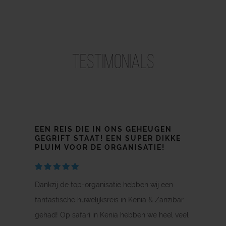
Testimonials
EEN REIS DIE IN ONS GEHEUGEN
FENOMENAAL!
GEGRIFT STAAT! EEN SUPER DIKKE
PLUIM VOOR DE ORGANISATIE!
Dankzij de top-organisatie hebben wij een
fantastische huwelijksreis in Kenia & Zanzibar
gehad! Op safari in Kenia hebben we heel veel