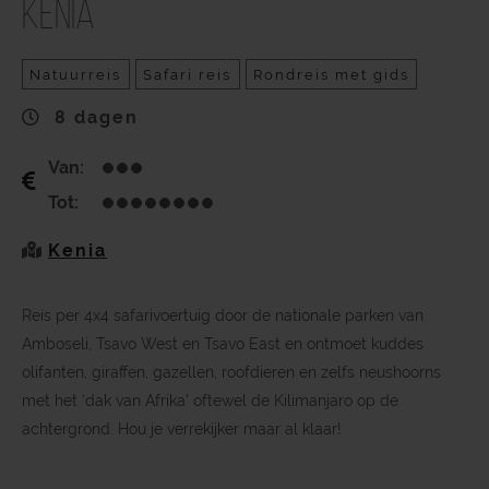
Kenia
Natuurreis
Safari reis
Rondreis met gids
8 dagen
Van:
Tot:
Kenia
Reis per 4x4 safarivoertuig door de nationale parken van
Amboseli, Tsavo West en Tsavo East en ontmoet kuddes
olifanten, giraffen, gazellen, roofdieren en zelfs neushoorns
met het ‘dak van Afrika’ oftewel de Kilimanjaro op de
achtergrond. Hou je verrekijker maar al klaar!