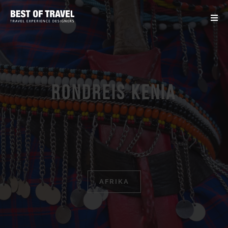
Rondreis Kenia
AFRIKA