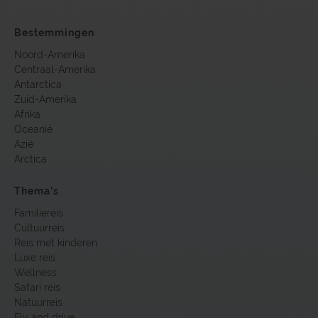
Bestemmingen
Noord-Amerika
Centraal-Amerika
Antarctica
Zuid-Amerika
Afrika
Oceanië
Azië
Arctica
Thema’s
Familiereis
Cultuurreis
Reis met kinderen
Luxe reis
Wellness
Safari reis
Natuurreis
Fly and drive