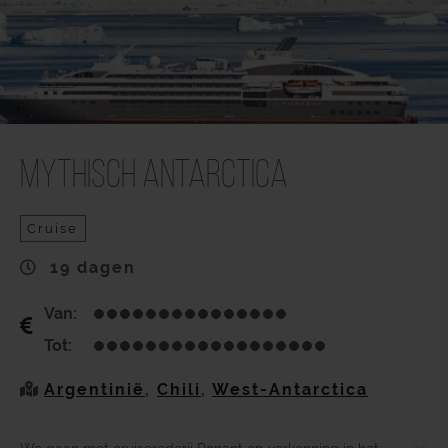
Mythisch Antarctica
Cruise
19 dagen
Van:
Tot:
Argentinië
,
Chili
,
West-Antarctica