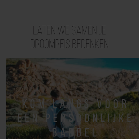
Laten we samen je
droomreis bedenken
kom langs voor
een persoonlijke
babbel