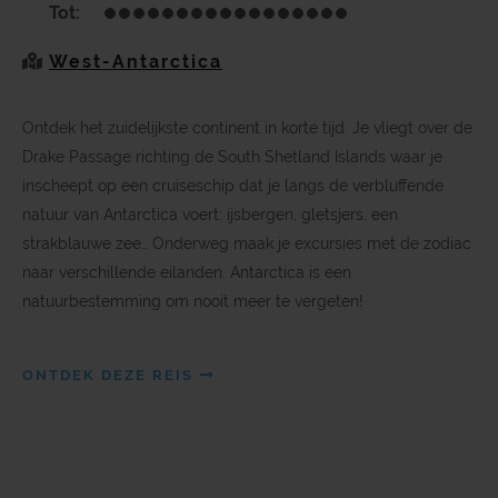
Tot:
West-Antarctica
Ontdek het zuidelijkste continent in korte tijd. Je vliegt over de
Drake Passage richting de South Shetland Islands waar je
inscheept op een cruiseschip dat je langs de verbluffende
natuur van Antarctica voert: ijsbergen, gletsjers, een
strakblauwe zee… Onderweg maak je excursies met de zodiac
naar verschillende eilanden. Antarctica is een
natuurbestemming om nooit meer te vergeten!
ONTDEK DEZE REIS