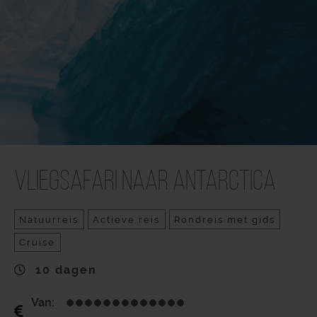
Vliegsafari naar Antarctica
Natuurreis
Actieve reis
Rondreis met gids
Cruise
10 dagen
Van: