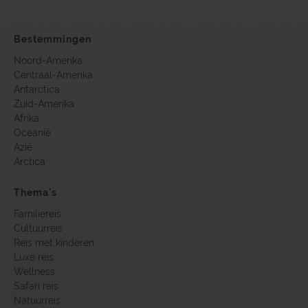
Bestemmingen
Noord-Amerika
Centraal-Amerika
Antarctica
Zuid-Amerika
Afrika
Oceanië
Azië
Arctica
Thema’s
Familiereis
Cultuurreis
Reis met kinderen
Luxe reis
Wellness
Safari reis
Natuurreis