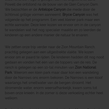
Powell die ontstond na de bouw van de Glen Canyon Dam.
We bezochten er de
Antelope Canyon
die mede door de
lichtinval grillige vormen aanneemt.
Bryce Canyon
was het
volgende op het programm. Een veel kleiner park maar een
echte aanrader. Deze keer kozen we ervoor om in de canyon
te wandelen wat het nog specialer maakte en zo leerden de
kinderen op een andere manier de natuur te ervaren.
We zetten onze trip verder naar de Zion Mountain Ranch,
prachtig gelegen aan een uitgestrekte vlakte. We kozen
ervoor om er paard te rijden. De kinderen hadden dit nog nooit
gedaan en vonden het één van de toppers van de reis. De
ranch is gelegen op een 10-tal minuten van
Zion National
Park
. Weerom een klein park maar daar kon een wandeling
door de Narrows ons enorm bekoren. De Narrows is een kloof
waarlangs het smeltwater van de bergen stroomt. Het
stromende water, enorm weersafhankelijk, kwam soms tot
boven onze knieën. In de zomer is deze verkoeling echter heel
welkom.