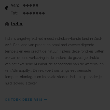
Van:
Tot:
India
India is ongetwijfeld het meest indrukwekkende land in Zuid-
Azië. Een land van pracht en praal met overweldigende
tempels en een prachtige natuur. Tijdens deze rondreis vallen
we van de ene verbazing in de andere: de gezellige drukte
van het exotische Mumbai, de schoonheid van de watervallen
van Athirappilly,… De reis voert ons langs eeuwenoude
tempels, plantages en koloniale steden. India kruipt onder je
huid: zoveel is zeker.
ONTDEK DEZE REIS