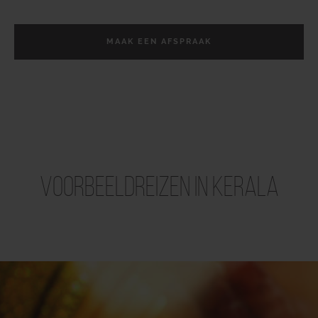
MAAK EEN AFSPRAAK
Voorbeeldreizen in Kerala