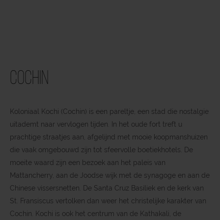
Cochin
Koloniaal Kochi (Cochin) is een pareltje, een stad die nostalgie
uitademt naar vervlogen tijden. In het oude fort treft u
prachtige straatjes aan, afgelijnd met mooie koopmanshuizen
die vaak omgebouwd zijn tot sfeervolle boetiekhotels. De
moeite waard zijn een bezoek aan het paleis van
Mattancherry, aan de Joodse wijk met de synagoge en aan de
Chinese vissersnetten. De Santa Cruz Basiliek en de kerk van
St. Fransiscus vertolken dan weer het christelijke karakter van
Cochin. Kochi is ook het centrum van de Kathakali, de