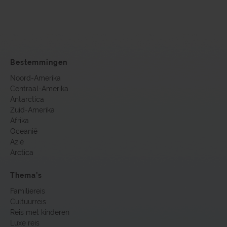
Bestemmingen
Noord-Amerika
Centraal-Amerika
Antarctica
Zuid-Amerika
Afrika
Oceanië
Azië
Arctica
Thema’s
Familiereis
Cultuurreis
Reis met kinderen
Luxe reis