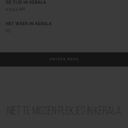
DE TIJD IN KERALA
4:11:55 AM
HET WEER IN KERALA
23°
ONTDEK MEER
Niet te missen plekjes in Kerala