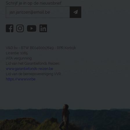
Schrijf je in op de nieuwsbrief
V&D bv - BTW BE0460017649 - RPR Kortrijk
Licentie: 1085
IATA vergunning
Lid van het Garantiefonds Reizen:
www.garantiefonds-reizen.be
Lid van de beroepsvereniging VVR:
https://www.vvr.be