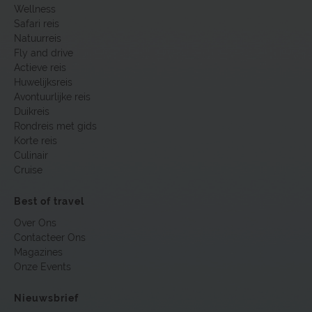
Wellness
Safari reis
Natuurreis
Fly and drive
Actieve reis
Huwelijksreis
Avontuurlijke reis
Duikreis
Rondreis met gids
Korte reis
Culinair
Cruise
Best of travel
Over Ons
Contacteer Ons
Magazines
Onze Events
Nieuwsbrief