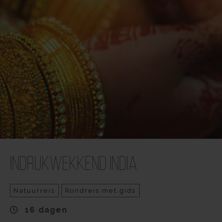
Indrukwekkend India
Natuurreis
Rondreis met gids
16 dagen