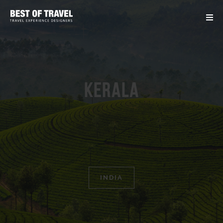
Kerala
INDIA