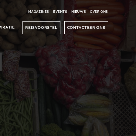
MAGAZINES
EVENTS
NIEUWS
OVER ONS
PIRATIE
REISVOORSTEL
CONTACTEER ONS
i