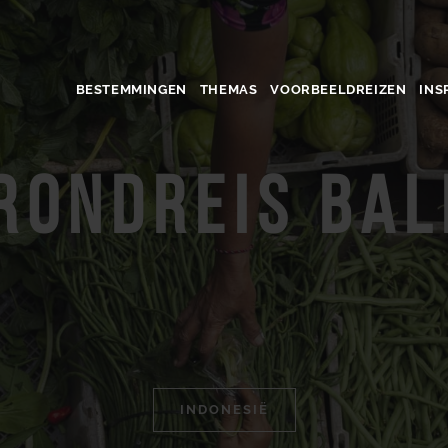
BESTEMMINGEN
THEMAS
VOORBEELDREIZEN
INS
Rondreis Bal
INDONESIË