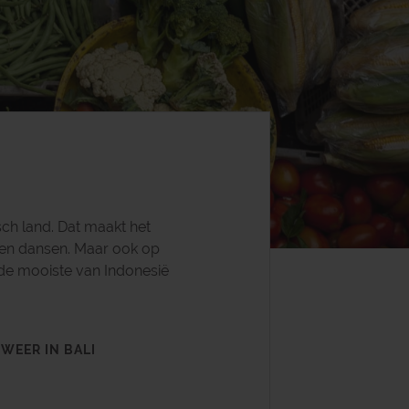
sch land. Dat maakt het
t en dansen. Maar ook op
ot de mooiste van Indonesië
 WEER IN BALI