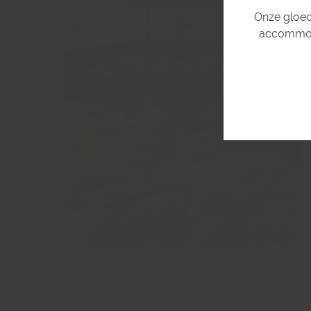
Onze gloed
accommoda