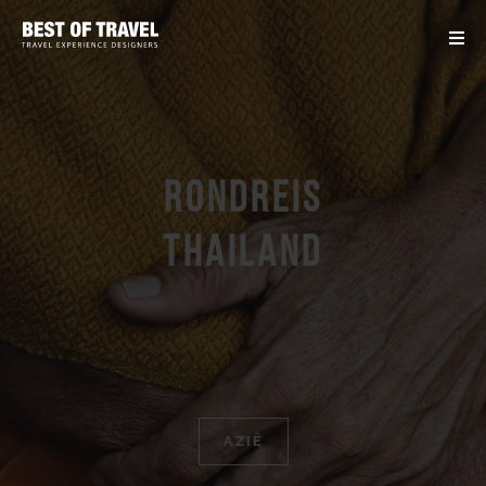
Rondreis
Thailand
AZIË