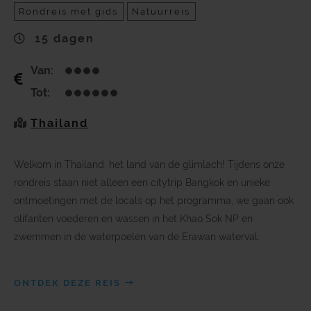
Rondreis met gids
Natuurreis
15 dagen
Van:
Tot:
Thailand
Welkom in Thailand, het land van de glimlach! Tijdens onze
rondreis staan niet alleen een citytrip Bangkok en unieke
ontmoetingen met de locals op het programma, we gaan ook
olifanten voederen en wassen in het Khao Sok NP en
zwemmen in de waterpoelen van de Erawan waterval.
ONTDEK DEZE REIS