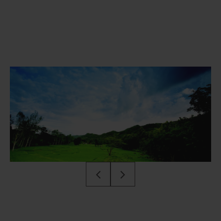
Previous
Next