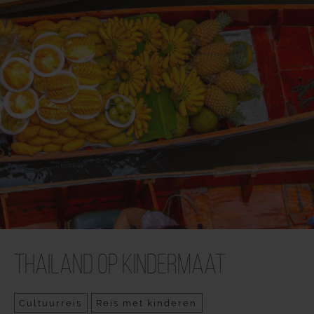
Thailand op kindermaat
Cultuurreis
Reis met kinderen