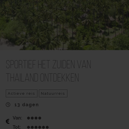
Sportief het zuiden van
Thailand ontdekken
Actieve reis
Natuurreis
13 dagen
Van:
Tot: