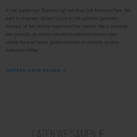
In het zuiden van Thailand ligt het Khao Sok National Park. Het
park is ongeveer 740km² groot en het grootste gedeelte
bestaat uit het oudste regenwoud ter wereld. Het is werkelijk
een paradijs op aarde met een kraakhelder blauw meer,
unieke flora en fauna, grottenstelsels en enorme, groene,
kalksteen kliffen.
ONTDEK ONZE REIZEN
Laten we samen je