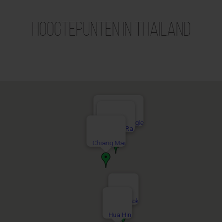
Hoogtepunten in Thailand
Golden Triangle
Chiang Rai
Chiang Mai
Bangkok
Hua Hin