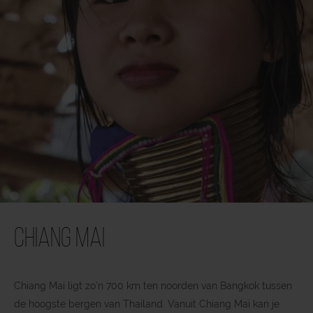
Chiang Mai
Chiang Mai ligt zo'n 700 km ten noorden van Bangkok tussen
de hoogste bergen van Thailand. Vanuit Chiang Mai kan je