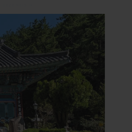
 DEZE REIS