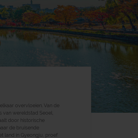
lkaar overvloeien. Van de
rs van wereldstad Seoel,
alt door historische
 naar de bruisende
et land in Gyeongju, proef