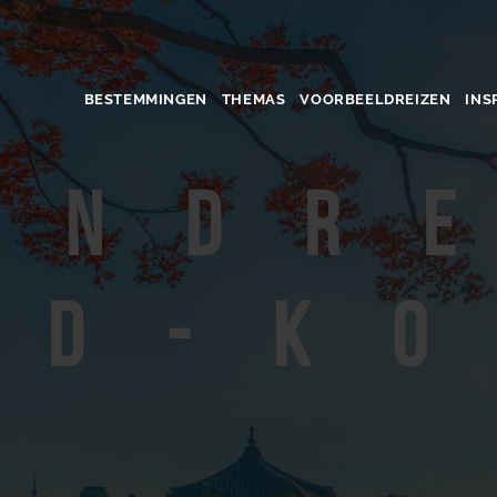
BESTEMMINGEN
THEMAS
VOORBEELDREIZEN
INS
ondr
id-K