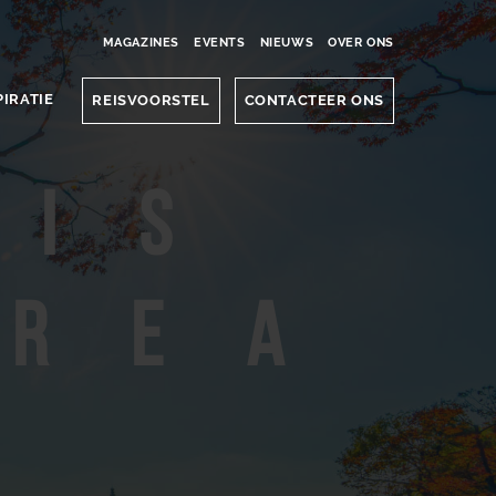
MAGAZINES
EVENTS
NIEUWS
OVER ONS
PIRATIE
REISVOORSTEL
CONTACTEER ONS
eis
orea