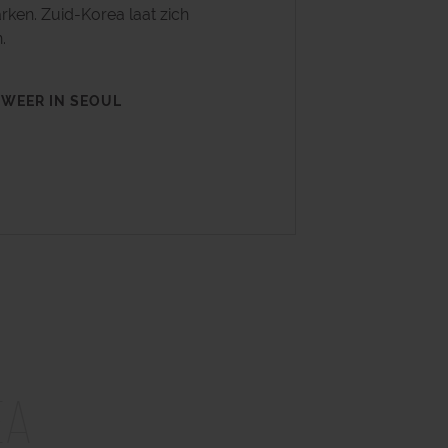
ken. Zuid-Korea laat zich
.
 WEER IN SEOUL
ea