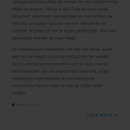
uitdagende trektochten dé manier om een bestemming
intens te ervaren. Hiking is hot! Onze ervaren travel
designers selecteren wandelingen en trektochten die
volledig aansluiten bij jouw wensen, behoeften en
conditie. In groep of met je eigen gezelschap, alles kan
aangepast worden op jouw maat!
De majestueuze Kilimanjaro, het dak van Afrika, biedt
een van de meest iconische trektochten ter wereld.
Deze buitengewone expeditie voert je door diverse
landschappen: van de uitgestrekte savannes, langs
weelderige regenwouden en surrealistische
maanlandschappen naar de top op 5.895 meter
hoogte.
2 JANUARY 2025
LEES MEER