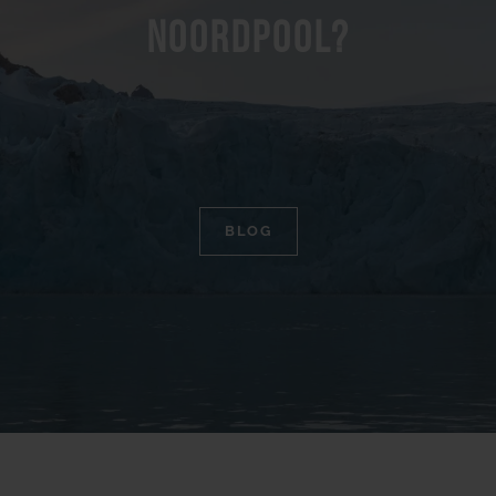
Noordpool?
BLOG