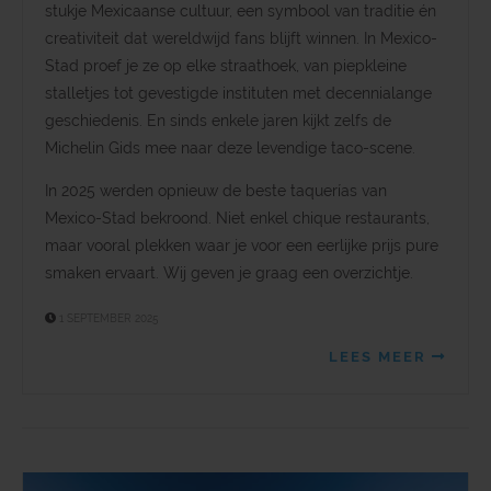
stukje Mexicaanse cultuur, een symbool van traditie én
creativiteit dat wereldwijd fans blijft winnen. In Mexico-
Stad proef je ze op elke straathoek, van piepkleine
stalletjes tot gevestigde instituten met decennialange
geschiedenis. En sinds enkele jaren kijkt zelfs de
Michelin Gids mee naar deze levendige taco-scene.
In 2025 werden opnieuw de beste taquerías van
Mexico-Stad bekroond. Niet enkel chique restaurants,
maar vooral plekken waar je voor een eerlijke prijs pure
smaken ervaart. Wij geven je graag een overzichtje.
1 SEPTEMBER 2025
LEES MEER