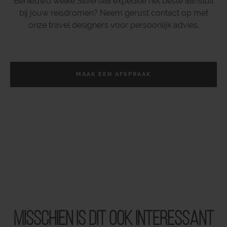
Benieuwd welke Silversea expeditie het beste aansluit
bij jouw reisdromen? Neem gerust contact op met
onze travel designers voor persoonlijk advies.
MAAK EEN AFSPRAAK
Misschien is dit ook interessant