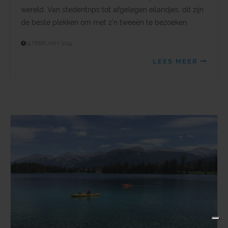
wereld. Van stedentrips tot afgelegen eilandjes, dit zijn
de beste plekken om met z’n tweeën te bezoeken.
14 FEBRUARY 2024
LEES MEER