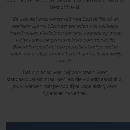
Voor Laurent en Jonas was het niet hun eerste reis met
Best of Travel.
“
Dit was niet onze eerste reis met Best of Travel, en
opnieuw zijn we bijzonder tevreden. Het volledige
traject verliep vlekkeloos: een snel voorstel op maat,
vlotte aanpassingen en heldere communicatie.
Bovendien geeft het een geruststellend gevoel te
weten dat er altijd iemand bereikbaar is als dat nodig
zou zijn.
”
Dat is precies waar wij voor staan. Geen
standaardpakket, maar een reis die volledig aansluit bij
jouw wensen, met persoonlijke begeleiding voor,
tijdens en na vertrek.