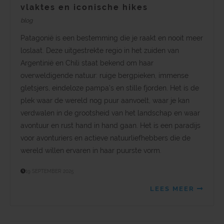
vlaktes en iconische hikes
blog
Patagonië is een bestemming die je raakt en nooit meer
loslaat. Deze uitgestrekte regio in het zuiden van
Argentinië en Chili staat bekend om haar
overweldigende natuur: ruige bergpieken, immense
gletsjers, eindeloze pampa’s en stille fjorden. Het is de
plek waar de wereld nog puur aanvoelt, waar je kan
verdwalen in de grootsheid van het landschap en waar
avontuur en rust hand in hand gaan. Het is een paradijs
voor avonturiers en actieve natuurliefhebbers die de
wereld willen ervaren in haar puurste vorm.
19 SEPTEMBER 2025
LEES MEER