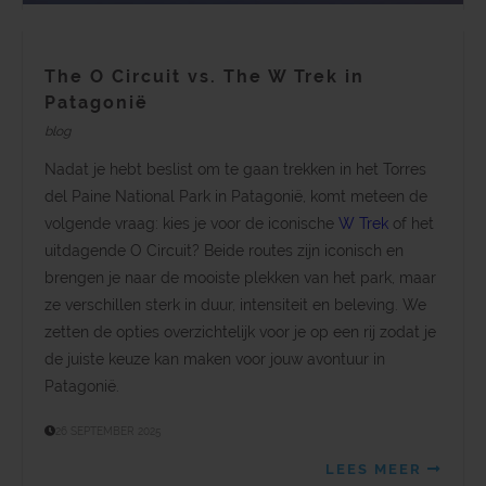
The O Circuit vs. The W Trek in
Patagonië
blog
Nadat je hebt beslist om te gaan trekken in het Torres
del Paine National Park in Patagonië, komt meteen de
volgende vraag: kies je voor de iconische
W Trek
of het
uitdagende O Circuit? Beide routes zijn iconisch en
brengen je naar de mooiste plekken van het park, maar
ze verschillen sterk in duur, intensiteit en beleving. We
zetten de opties overzichtelijk voor je op een rij zodat je
de juiste keuze kan maken voor jouw avontuur in
Patagonië.
26 SEPTEMBER 2025
LEES MEER