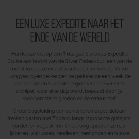
Een luxe expeditie naar het
einde van de wereld
Hun keuze viel op een 7 daagse Silversea Expeditie
Cruise aan boord van de Silver Endeavour, een van de
meest luxueuze expeditieschepen ter wereld. Vanuit
Longyearbyen verkenden ze gedurende een week de
noordelijke en zuidelijke regio’s van de Svalbard
archipel, waar elke dag wordt bepaald door ijs,
weersomstandigheden en de natuur zelf.
Onder begeleiding van een ervaren expeditieteam
trekken gasten met Zodiacs langs imposante gletsjers,
fjorden en vogelkliffen. Onderweg speuren ze naar
ijsberen, walrussen, rendieren, zeehonden en talloze