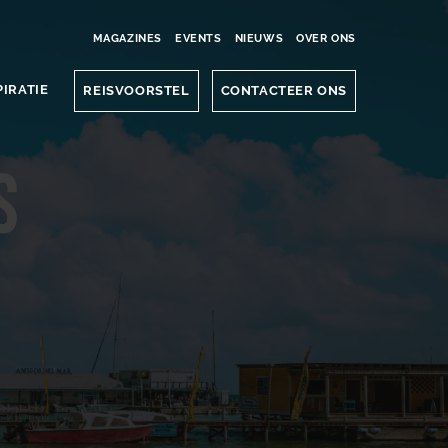
MAGAZINES
EVENTS
NIEUWS
OVER ONS
PIRATIE
REISVOORSTEL
CONTACTEER ONS
s