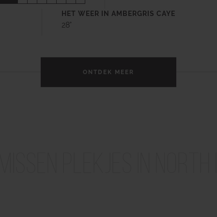
HET WEER IN AMBERGRIS CAYE
28°
ONTDEK MEER
 missen plekjes in North