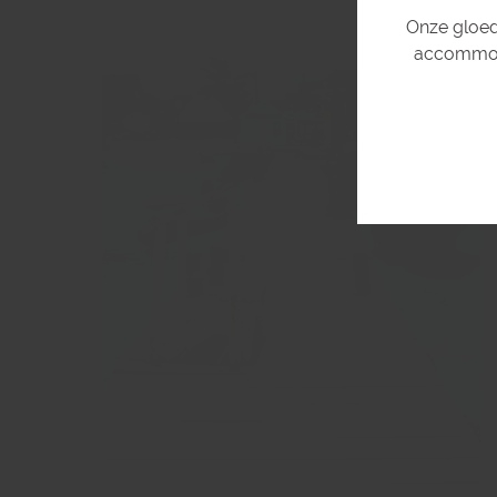
Onze gloed
accommoda