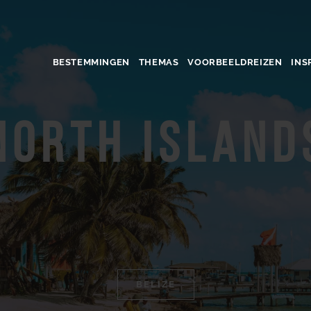
BESTEMMINGEN
THEMAS
VOORBEELDREIZEN
INS
North Island
BELIZE