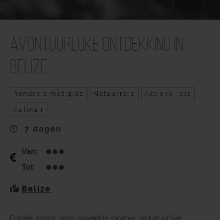
Avontuurlijke ontdekking in
Belize
Rondreis met gids
Natuurreis
Actieve reis
Culinair
7 dagen
Van:
Tot:
Belize
Ontdek tijdens deze begeleide rondreis de natuurlijke