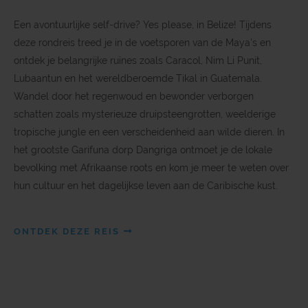
Een avontuurlijke self-drive? Yes please, in Belize! Tijdens
deze rondreis treed je in de voetsporen van de Maya's en
ontdek je belangrijke ruïnes zoals Caracol, Nim Li Punit,
Lubaantun en het wereldberoemde Tikal in Guatemala.
Wandel door het regenwoud en bewonder verborgen
schatten zoals mysterieuze druipsteengrotten, weelderige
tropische jungle en een verscheidenheid aan wilde dieren. In
het grootste Garifuna dorp Dangriga ontmoet je de lokale
bevolking met Afrikaanse roots en kom je meer te weten over
hun cultuur en het dagelijkse leven aan de Caribische kust.
ONTDEK DEZE REIS