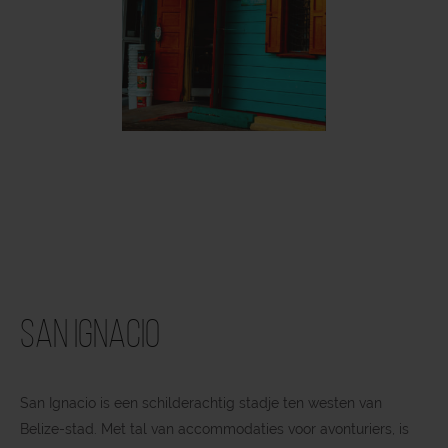
San Ignacio
San Ignacio is een schilderachtig stadje ten westen van
Belize-stad. Met tal van accommodaties voor avonturiers, is