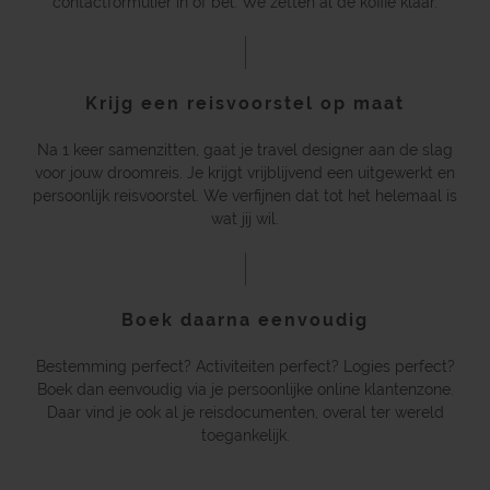
contactformulier in of bel. We zetten al de koffie klaar.
Krijg een reisvoorstel op maat
Na 1 keer samenzitten, gaat je travel designer aan de slag
voor jouw droomreis. Je krijgt vrijblijvend een uitgewerkt en
persoonlijk reisvoorstel. We verfijnen dat tot het helemaal is
wat jij wil.
Boek daarna eenvoudig
Bestemming perfect? Activiteiten perfect? Logies perfect?
Boek dan eenvoudig via je persoonlijke online klantenzone.
Daar vind je ook al je reisdocumenten, overal ter wereld
toegankelijk.