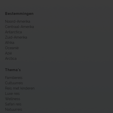
Bestemmingen
Noord-Amerika
Centraal-Amerika
Antarctica
Zuid-Amerika
Afrika
Oceanië
Azië
Arctica
Thema’s
Familiereis
Cultuurreis
Reis met kinderen
Luxe reis
Wellness
Safari reis
Natuurreis