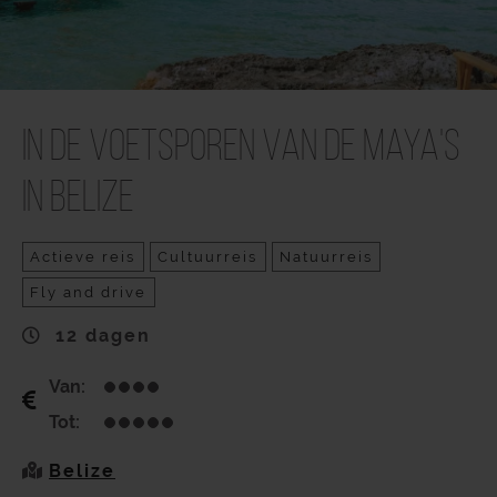
In de voetsporen van de Maya's
in Belize
Actieve reis
Cultuurreis
Natuurreis
Fly and drive
12 dagen
Van:
Tot:
Belize