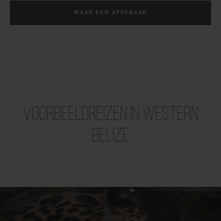
MAAK EEN AFSPRAAK
Voorbeeldreizen in Western
Belize