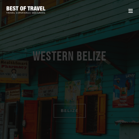
Western Belize
BELIZE