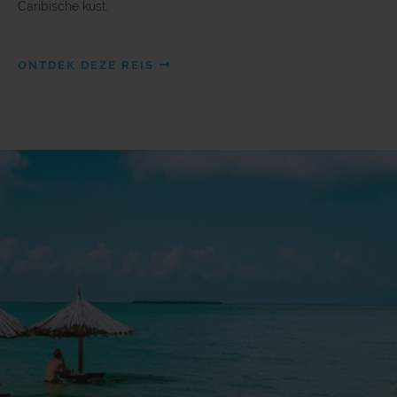
Caribische kust.
ONTDEK DEZE REIS