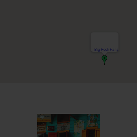
Big Rock Falls