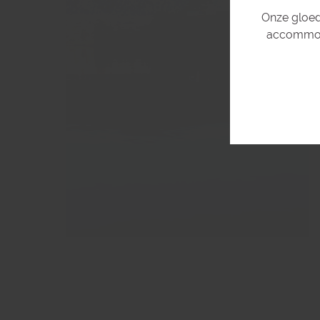
Onze gloed
accommoda