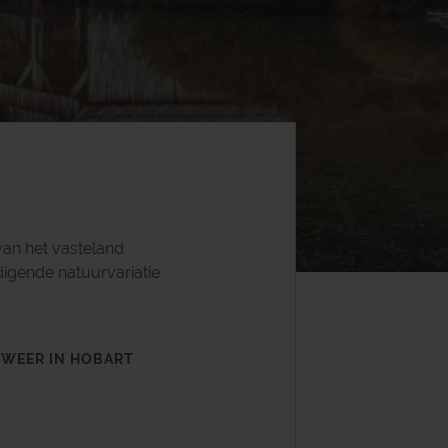
van het vasteland
digende natuurvariatie
 WEER IN HOBART