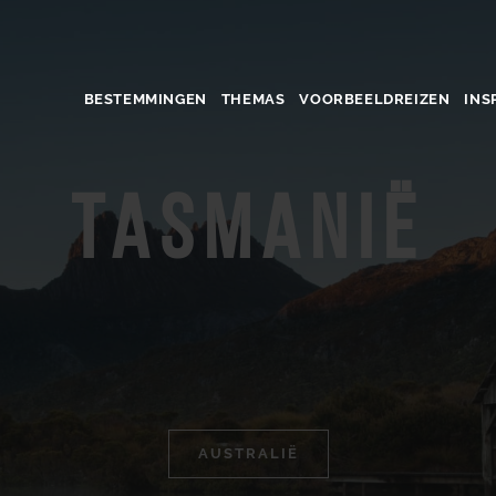
BESTEMMINGEN
THEMAS
VOORBEELDREIZEN
INS
Tasmanië
AUSTRALIË