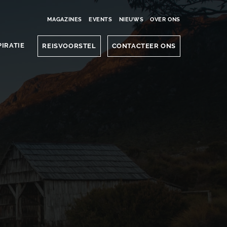
MAGAZINES
EVENTS
NIEUWS
OVER ONS
PIRATIE
REISVOORSTEL
CONTACTEER ONS