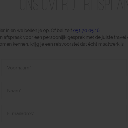
tel ons over je reispla
ier in en we bellen je op. Of bel zelf
051 70 05 16
.
afspraak voor een persoonlijk gesprek met de juiste travel 
omen kennen, krijg je een reisvoorstel dat écht maatwerk is.