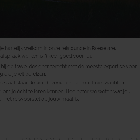
e hartelijk welkom in onze reislounge in Roeselare.
 afspraak werken is 3 keer goed voor jou.
 bij de travel designer terecht met de meeste expertise voor
die je wil bereizen.
fris staat klaar. Je wordt verwacht. Je moet niet wachten.
d om je écht te leren kennen. Hoe beter we weten wat jou
er het reisvoorstel op jouw maat is.