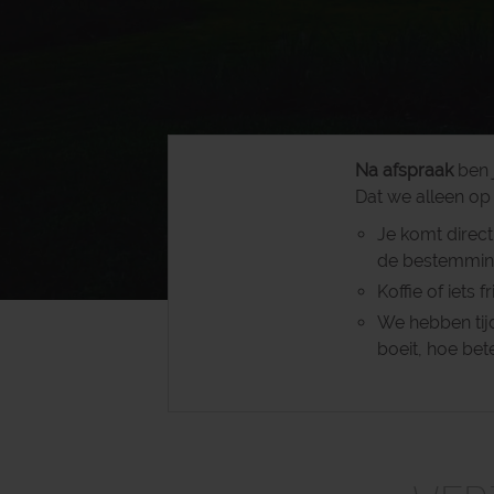
Na afspraak
ben j
Dat we alleen op
Je komt direct
de bestemming 
Koffie of iets 
We hebben tij
boeit, hoe bet