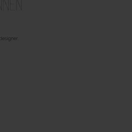
nnen
designer.