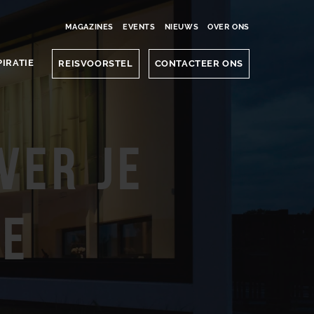
MAGAZINES
EVENTS
NIEUWS
OVER ONS
PIRATIE
REISVOORSTEL
CONTACTEER ONS
ver je
ie