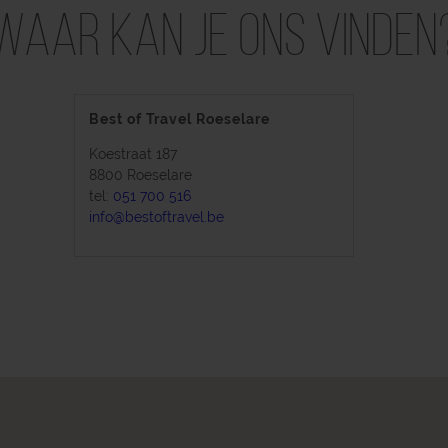
Waar kan je ons vinden
Best of Travel Roeselare
Koestraat 187
8800 Roeselare
tel:
051 700 516
info@bestoftravel.be