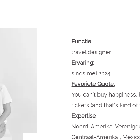
Functie:
travel designer
Ervaring:
sinds mei 2024
Favoriete Quote:
You can’t buy happiness,
tickets (and that's kind of
Expertise
Noord-Amerika, Verenigde
Centraal-Amerika , Mexic