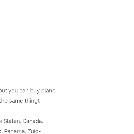
 but you can buy plane
 the same thing).
 Staten, Canada,
o, Panama, Zuid-