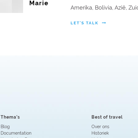
Marie
Amerika, Bolivia, Azië, Zu
LET’S TALK
Thema’s
Best of travel
Blog
Over ons
Documentation
Historiek