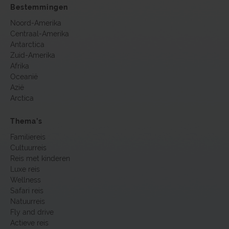
Bestemmingen
Noord-Amerika
Centraal-Amerika
Antarctica
Zuid-Amerika
Afrika
Oceanië
Azië
Arctica
Thema’s
Familiereis
Cultuurreis
Reis met kinderen
Luxe reis
Wellness
Safari reis
Natuurreis
Fly and drive
Actieve reis