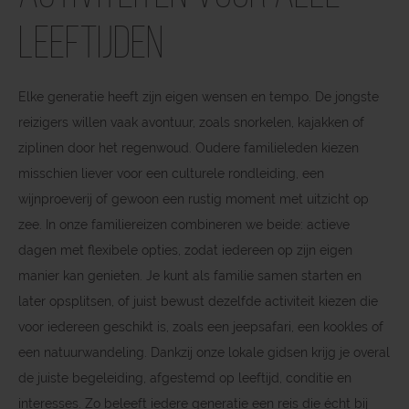
leeftijden
Elke generatie heeft zijn eigen wensen en tempo. De jongste
reizigers willen vaak avontuur, zoals snorkelen, kajakken of
ziplinen door het regenwoud. Oudere familieleden kiezen
misschien liever voor een culturele rondleiding, een
wijnproeverij of gewoon een rustig moment met uitzicht op
zee. In onze familiereizen combineren we beide: actieve
dagen met flexibele opties, zodat iedereen op zijn eigen
manier kan genieten. Je kunt als familie samen starten en
later opsplitsen, of juist bewust dezelfde activiteit kiezen die
voor iedereen geschikt is, zoals een jeepsafari, een kookles of
een natuurwandeling. Dankzij onze lokale gidsen krijg je overal
de juiste begeleiding, afgestemd op leeftijd, conditie en
interesses. Zo beleeft iedere generatie een reis die écht bij