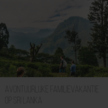
Avontuurlijke familievakantie
op Sri Lanka