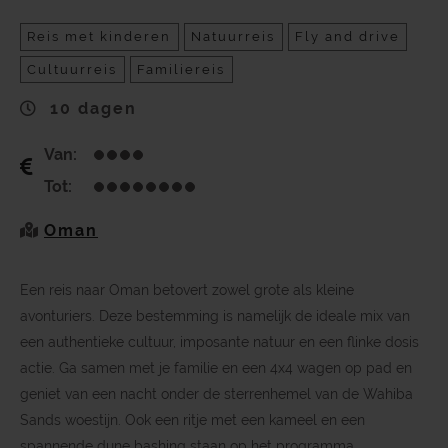
Reis met kinderen
Natuurreis
Fly and drive
Cultuurreis
Familiereis
10 dagen
Van:
Tot:
Oman
Een reis naar Oman betovert zowel grote als kleine
avonturiers. Deze bestemming is namelijk de ideale mix van
een authentieke cultuur, imposante natuur en een flinke dosis
actie. Ga samen met je familie en een 4x4 wagen op pad en
geniet van een nacht onder de sterrenhemel van de Wahiba
Sands woestijn. Ook een ritje met een kameel en een
spannende dune bashing staan op het programma.