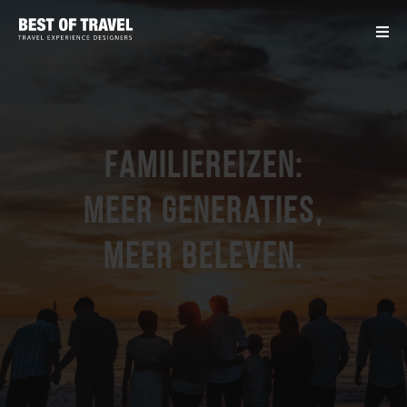
Familiereizen:
meer generaties,
meer beleven.