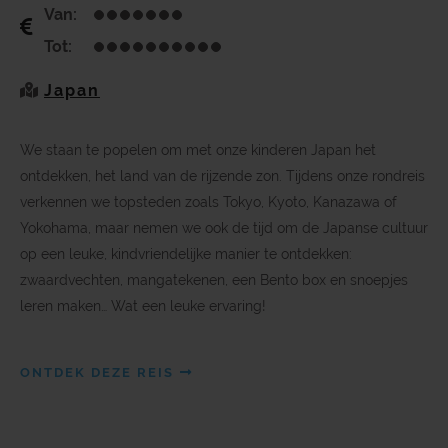
Van:
Tot:
Japan
We staan te popelen om met onze kinderen Japan het
ontdekken, het land van de rijzende zon. Tijdens onze rondreis
verkennen we topsteden zoals Tokyo, Kyoto, Kanazawa of
Yokohama, maar nemen we ook de tijd om de Japanse cultuur
op een leuke, kindvriendelijke manier te ontdekken:
zwaardvechten, mangatekenen, een Bento box en snoepjes
leren maken… Wat een leuke ervaring!
ONTDEK DEZE REIS