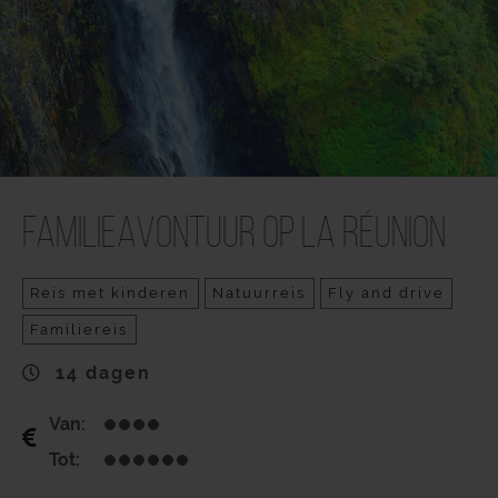
Familieavontuur op La Réunion
Reis met kinderen
Natuurreis
Fly and drive
Familiereis
14 dagen
Van:
Tot: