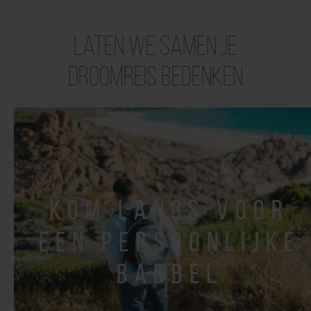
Laten we samen je
droomreis bedenken
kom langs voor
een persoonlijke
babbel