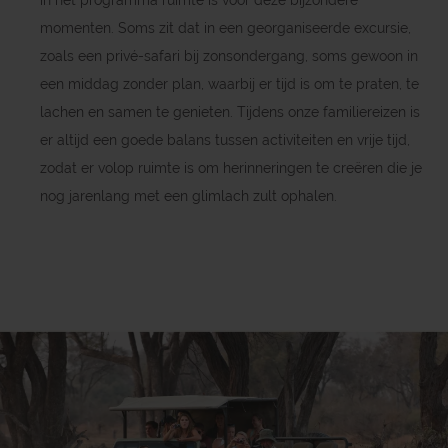
in het programma ruimte is voor deze bijzondere
momenten. Soms zit dat in een georganiseerde excursie,
zoals een privé-safari bij zonsondergang, soms gewoon in
een middag zonder plan, waarbij er tijd is om te praten, te
lachen en samen te genieten. Tijdens onze familiereizen is
er altijd een goede balans tussen activiteiten en vrije tijd,
zodat er volop ruimte is om herinneringen te creëren die je
nog jarenlang met een glimlach zult ophalen.