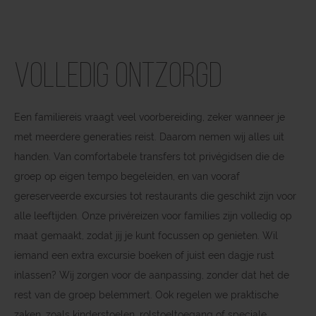
Volledig ontzorgd
Een familiereis vraagt veel voorbereiding, zeker wanneer je
met meerdere generaties reist. Daarom nemen wij alles uit
handen. Van comfortabele transfers tot privégidsen die de
groep op eigen tempo begeleiden, en van vooraf
gereserveerde excursies tot restaurants die geschikt zijn voor
alle leeftijden. Onze privéreizen voor families zijn volledig op
maat gemaakt, zodat jij je kunt focussen op genieten. Wil
iemand een extra excursie boeken of juist een dagje rust
inlassen? Wij zorgen voor de aanpassing, zonder dat het de
rest van de groep belemmert. Ook regelen we praktische
zaken, zoals kinderstoelen, rolstoeltoegang of speciale