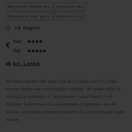
Reis met kinderen
Actieve reis
Rondreis met gids
Familiereis
18 dagen
Van:
Tot:
Sri_Lanka
We leren samen met onze kids de schatten van Sri Lanka
kennen tijdens een avontuurlijke rondreis. We gaan raften in
Kithulgala, snorkelen in Trincomalee, maken kennis met
dolfijnen, beklimmen de Leeuwenrots en genieten van de
talloze, authentieke Boeddhabeelden die we onderweg tegen
komen.