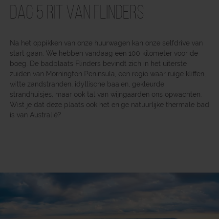
Dag 5 Rit van Flinders
Na het oppikken van onze huurwagen kan onze selfdrive van
start gaan. We hebben vandaag een 100 kilometer voor de
boeg. De badplaats Flinders bevindt zich in het uiterste
zuiden van Mornington Peninsula, een regio waar ruige kliffen,
witte zandstranden, idyllische baaien, gekleurde
strandhuisjes, maar ook tal van wijngaarden ons opwachten.
Wist je dat deze plaats ook het enige natuurlijke thermale bad
is van Australië?