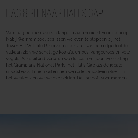
Dag 8 Rit naar Halls Gap
Vandaag hebben we een lange, maar mooie rit voor de boeg.
Nabij Warrnambool beslissen we even te stoppen bij het
Tower Hill Wildlife Reserve. In de krater van een uitgedoofde
vulkaan zien we schattige koala’s, emoes, kangoeroes en vele
vogels. Aansluitend verlaten we de kust en rijden we richting
het Grampians National Park, met Halls Gap als de ideale
uitvalsbasis. In het oosten zien we rode zandsteenrotsen, in
het westen zien we weidse velden. Dat belooft voor morgen…