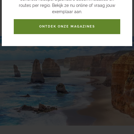
van 10 minuten (optioneel).
routes per regio. Bekijk ze nu online of vraag jouw
exemplaar aan.
ONTDEK ONZE MAGAZINES