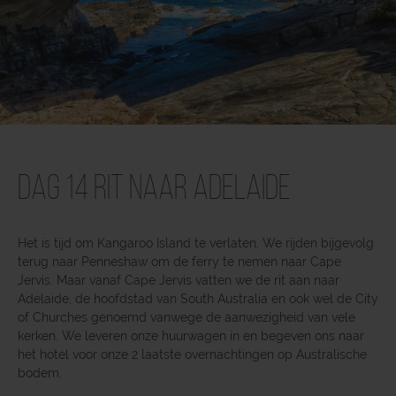
Dag 14 Rit naar Adelaide
Het is tijd om Kangaroo Island te verlaten. We rijden bijgevolg
terug naar Penneshaw om de ferry te nemen naar Cape
Jervis. Maar vanaf Cape Jervis vatten we de rit aan naar
Adelaide, de hoofdstad van South Australia en ook wel de City
of Churches genoemd vanwege de aanwezigheid van vele
kerken. We leveren onze huurwagen in en begeven ons naar
het hotel voor onze 2 laatste overnachtingen op Australische
bodem.