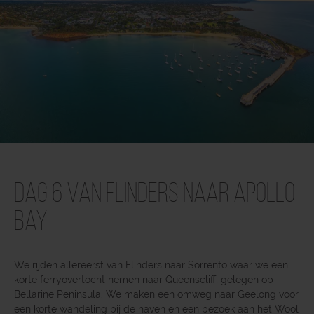
Dag 6 Van Flinders naar Apollo
Bay
We rijden allereerst van Flinders naar Sorrento waar we een
korte ferryovertocht nemen naar Queenscliff, gelegen op
Bellarine Peninsula. We maken een omweg naar Geelong voor
een korte wandeling bij de haven en een bezoek aan het Wool