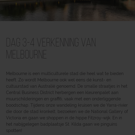
Dag 3-4 Verkenning van
Melbourne
Melbourne is een multiculturele stad die heel wat te bieden
heeft. Zo wordt Melbourne ook wel eens dé kunst- en
cultuurstad van Australië genoemd. De smalle straatjes in het
Central Business District herbergen een kleurenpalet aan
muurschilderingen en graffiti, vaak met een onderliggende
boodschap. Tijdens onze wandeling kruisen we de Yarra-rivier
die door de stad kronkelt, bezoeken we de National Gallery of
Victoria en gaan we shoppen in de hippe Fitzroy-wijk. En in
het nabijgelegen badplaatsje St. Kilda gaan we pinguïns
spotten!