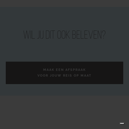
Wil jij dit ook beleven?
MAAK EEN AFSPRAAK
VOOR JOUW REIS OP MAAT