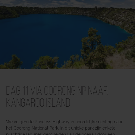
Dag 11 Via Coorong NP naar
Kangaroo Island
We volgen de Princess Highway in noordelijke richting naar
het Coorong National Park. In dit unieke park zijn enkele
prachtige lagunes gescheiden van de oceaan door een