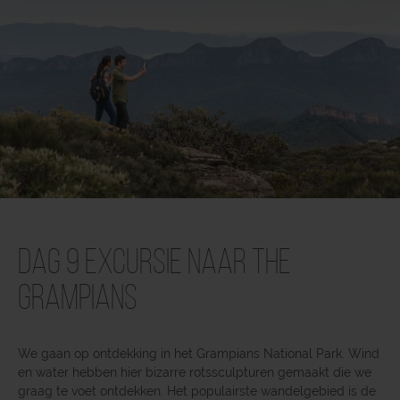
Dag 9 Excursie naar The
Grampians
We gaan op ontdekking in het Grampians National Park. Wind
en water hebben hier bizarre rotssculpturen gemaakt die we
graag te voet ontdekken. Het populairste wandelgebied is de