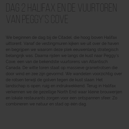
Dag 2 Halifax en de vuurtoren
van Peggy’s Cove
We beginnen de dag bij de Citadel, die hoog boven Halifax
uittorent. Vanaf de vestingmuren kijken we uit over de haven
en begrijpen we waarom deze plek eeuwenlang strategisch
belangrijk was. Daarna rijden we langs de kust naar Peggy’s
Cove, een van de bekendste vuurtorens van Atlantisch
Canada. De witte toren staat op massieve granietrotsen die
door wind en zee zijn gevormd. We wandelen voorzichtig over
de rotsen terwijl de golven tegen de kust slaan. Het
landschap is open, ruig en indrukwekkend. Terug in Halifax
verkennen we de gezellige North End waar kleine brouwerijen
en lokale restaurants zorgen voor een ontspannen sfeer. Zo
combineren we natuur en stad op één dag.