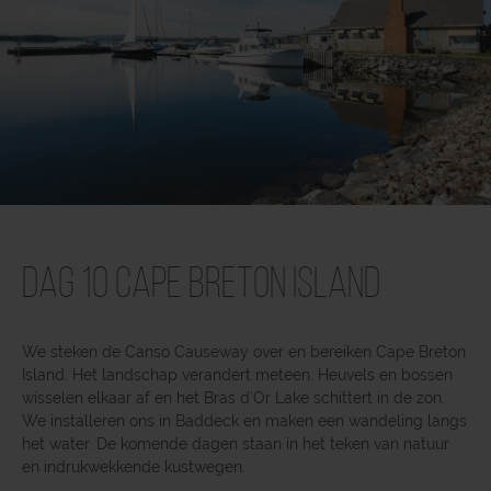
Dag 10 Cape Breton Island
We steken de Canso Causeway over en bereiken Cape Breton
Island. Het landschap verandert meteen. Heuvels en bossen
wisselen elkaar af en het Bras d’Or Lake schittert in de zon.
We installeren ons in Baddeck en maken een wandeling langs
het water. De komende dagen staan in het teken van natuur
en indrukwekkende kustwegen.