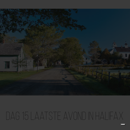
Dag 15 Laatste avond in Halifax