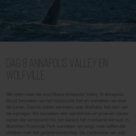
Dag 8 Annapolis Valley en
Wolfville
We rijden naar de vruchtbare Annapolis Valley. In Annapolis
Royal bezoeken we het historische fort en wandelen we door
de tuinen. Daarna zetten we koers naar Wolfville, het hart van
de wijnregio. We bezoeken een wijndomein en proeven lokale
wijnen die verrassend fris zijn dankzij het maritieme klimaat. In
Blomidon Provincial Park wandelen we langs rode kliffen die
uitkijken over het getijdenlandschap. De combinatie van wijn,