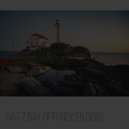
Dag 7 Bay of Fundy en Digby