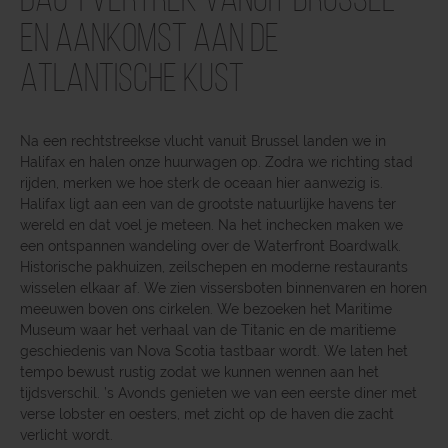
Dag 1 Vertrek vanuit Brussel
en aankomst aan de
Atlantische kust
Na een rechtstreekse vlucht vanuit Brussel landen we in
Halifax en halen onze huurwagen op. Zodra we richting stad
rijden, merken we hoe sterk de oceaan hier aanwezig is.
Halifax ligt aan een van de grootste natuurlijke havens ter
wereld en dat voel je meteen. Na het inchecken maken we
een ontspannen wandeling over de Waterfront Boardwalk.
Historische pakhuizen, zeilschepen en moderne restaurants
wisselen elkaar af. We zien vissersboten binnenvaren en horen
meeuwen boven ons cirkelen. We bezoeken het Maritime
Museum waar het verhaal van de Titanic en de maritieme
geschiedenis van Nova Scotia tastbaar wordt. We laten het
tempo bewust rustig zodat we kunnen wennen aan het
tijdsverschil. ’s Avonds genieten we van een eerste diner met
verse lobster en oesters, met zicht op de haven die zacht
verlicht wordt.