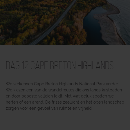
Dag 12 Cape Breton Highlands
We verkennen Cape Breton Highlands National Park verder.
We kiezen een van de wandelroutes die ons langs kustpaden
en door beboste valleien leidt. Met wat geluk spotten we
herten of een arend. De frisse zeelucht en het open landschap
zorgen voor een gevoel van ruimte en vrijheid.