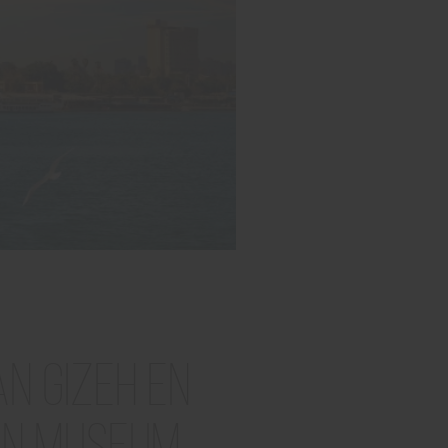
n Gizeh en