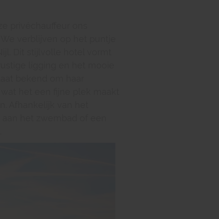
ze privéchauffeur ons
 We verblijven op het puntje
l. Dit stijlvolle hotel vormt
ustige ligging en het mooie
 staat bekend om haar
wat het een fijne plek maakt
 Afhankelijk van het
en aan het zwembad of een
.