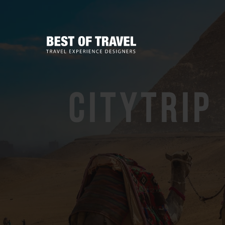
Citytrip