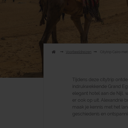
Voorbeeldreizen
Citytrip Caïro me
Tijdens deze citytrip ontde
indrukwekkende Grand Egyp
elegant hotel aan de Nijl,
er ook op uit. Alexandrië
maak je kennis met het lan
geschiedenis en ontspanni