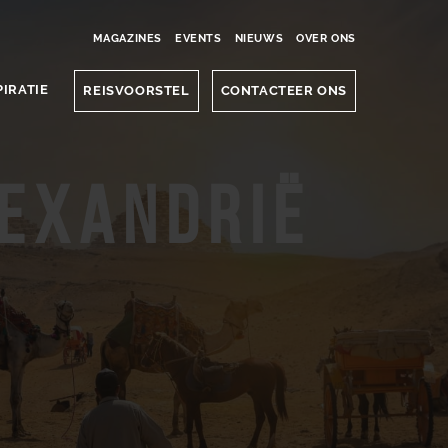
MAGAZINES
EVENTS
NIEUWS
OVER ONS
PIRATIE
REISVOORSTEL
CONTACTEER ONS
lexandrië