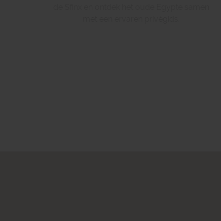
de Sfinx en ontdek het oude Egypte samen
met een ervaren privégids.