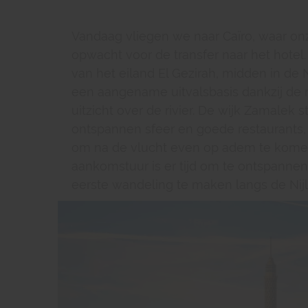
Vandaag vliegen we naar Caïro, waar on
opwacht voor de transfer naar het hotel.
van het eiland El Gezirah, midden in de Nij
een aangename uitvalsbasis dankzij de r
uitzicht over de rivier. De wijk Zamalek
ontspannen sfeer en goede restaurants, 
om na de vlucht even op adem te komen.
aankomstuur is er tijd om te ontspann
eerste wandeling te maken langs de Nijl