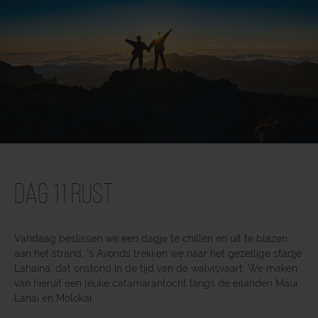
Dag 11 Rust
Vandaag beslissen we een dagje te chillen en uit te blazen
aan het strand. ’s Avonds trekken we naar het gezellige stadje
Lahaina, dat onstond in de tijd van de walvisvaart. We maken
van hieruit een leuke catamarantocht langs de eilanden Maui,
Lanai en Molokai.