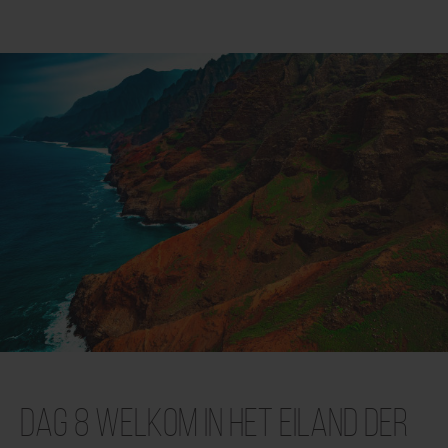
Dag 8 Welkom in het Eiland der