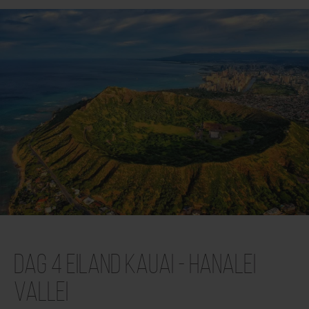
Dag 4 Eiland Kauai - Hanalei
vallei