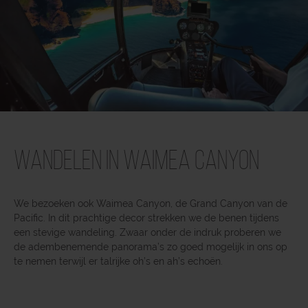
Wandelen in Waimea Canyon
We bezoeken ook Waimea Canyon, de Grand Canyon van de
Pacific. In dit prachtige decor strekken we de benen tijdens
een stevige wandeling. Zwaar onder de indruk proberen we
de adembenemende panorama’s zo goed mogelijk in ons op
te nemen terwijl er talrijke oh’s en ah’s echoën.