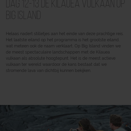
Dag 12-13 De Kilauea vulkaan op
Big Island
Helaas nadert stilletjes aan het einde van deze prachtige reis.
Het laatste eiland op het programma is het grootste eiland,
wat meteen ook de naam verklaart. Op Big Island vinden we
de meest spectaculaire landschappen met de Kilauea
vulkaan als absolute hoogtepunt. Het is de meest actieve
vulkaan ter wereld waardoor de kans bestaat dat we
stromende lava van dichtbij kunnen bekijken.