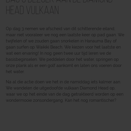
Head vulkaan
Op dag 3 nemen we afscheid van dit schitterende eiland,
maar niet vooraleer we nog een laatste keer op pad gaan. We
twijfelen of we zouden gaan snorkelen in Hanauma Bay of
gaan surfen op Waikiki Beach. We kiezen voor het laatste en
wat een ervaring! In nog geen twee uur tijd leren we de
basisbeginselen. We peddelen door het water, springen op
onze plank als er een golf aankomt en laten ons voeren door
het water.
Na al die actie doen we het in de namiddag iets kalmer aan.
We wandelen de uitgedoofde vulkaan Diamond Head op,
waar we op het einde van de dag getrakteerd worden op een
wondermooie zonsondergang. Kan het nog romantischer?