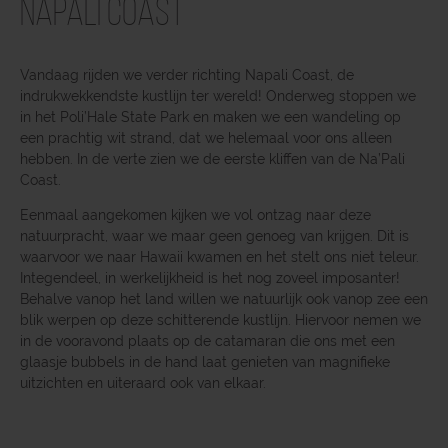
Napali Coast
Vandaag rijden we verder richting Napali Coast, de
indrukwekkendste kustlijn ter wereld! Onderweg stoppen we
in het Poli’Hale State Park en maken we een wandeling op
een prachtig wit strand, dat we helemaal voor ons alleen
hebben. In de verte zien we de eerste kliffen van de Na’Pali
Coast.
Eenmaal aangekomen kijken we vol ontzag naar deze
natuurpracht, waar we maar geen genoeg van krijgen. Dit is
waarvoor we naar Hawaii kwamen en het stelt ons niet teleur.
Integendeel, in werkelijkheid is het nog zoveel imposanter!
Behalve vanop het land willen we natuurlijk ook vanop zee een
blik werpen op deze schitterende kustlijn. Hiervoor nemen we
in de vooravond plaats op de catamaran die ons met een
glaasje bubbels in de hand laat genieten van magnifieke
uitzichten en uiteraard ook van elkaar.