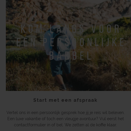
kom langs voor
een persoonlijke
babbel
Start met een afspraak
Vertel ons in een persoonlijk gesprek hoe jij je reis wil beleven.
Een luxe vakantie of toch een vleugje avontuur? Vul eerst het
contactformulier in of bel. We zetten al de koffie klaar.