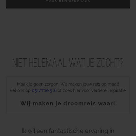
MAAK EEN AFSPRAAK
Niet helemaal wat je zocht?
Maak je geen zorgen. We maken jouw reis op maat!
Bel ons op
051/700.516
of zoek hier voor verdere inspiratie.
Wij maken je droomreis waar!
Ik wil een fantastische ervaring in