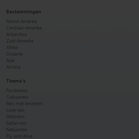
Bestemmingen
Noord-Amerika
Centraal-Amerika
Antarctica
Zuid-Amerika
Afrika
Oceanië
Azië
Arctica
Thema’s
Familiereis
Cultuurreis
Reis met kinderen
Luxe reis
Wellness
Safari reis
Natuurreis
Fly and drive