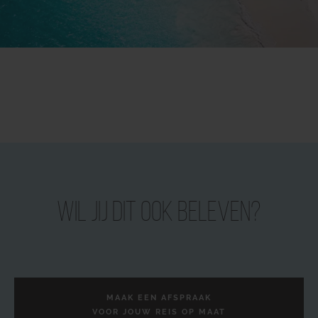
Wil jij dit ook beleven?
MAAK EEN AFSPRAAK
VOOR JOUW REIS OP MAAT