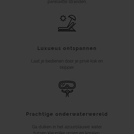
parelwitte stranden.
Luxueus ontspannen
Laat je bedienen door je privé kok en
skipper.
Prachtige onderwaterwereld
Ga duiken in het azuurblauwe water
tussen kleurrijke vissen en koralen.