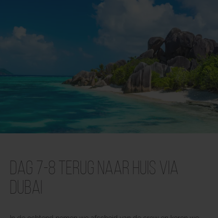
Dag 7-8 Terug naar huis via
Dubai
In de ochtend nemen we afscheid van de crew en keren we