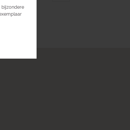
 bijzondere
 exemplaar