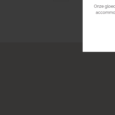
Onze gloed
accommoda