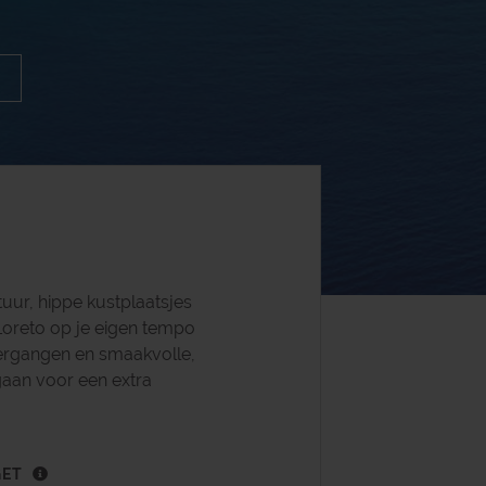
uur, hippe kustplaatsjes
Loreto op je eigen tempo
dergangen en smaakvolle,
gaan voor een extra
GET