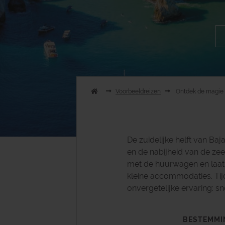
Voorbeeldreizen
Ontdek de magie v
De zuidelijke helft van Ba
en de nabijheid van de ze
met de huurwagen en laat 
kleine accommodaties. Tijd
onvergetelijke ervaring: s
BESTEMMI