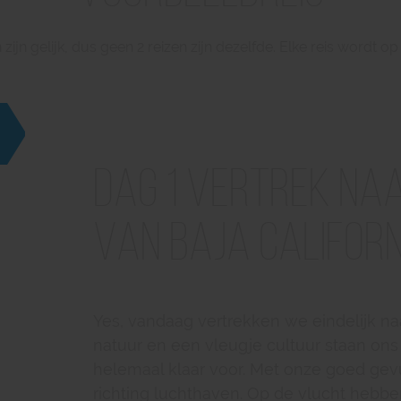
ijn gelijk, dus geen 2 reizen zijn dezelfde. Elke reis wordt 
Dag 1 Vertrek naa
van Baja Californ
Yes, vandaag vertrekken we eindelijk naa
natuur en een vleugje cultuur staan ons
helemaal klaar voor. Met onze goed gev
richting luchthaven. Op de vlucht hebb