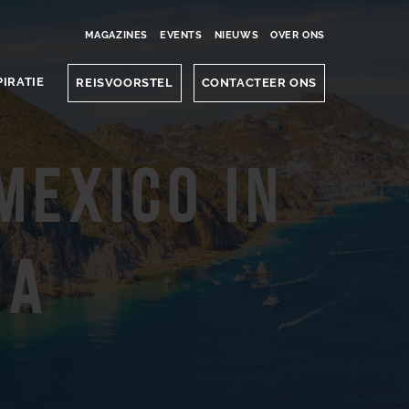
MAGAZINES
EVENTS
NIEUWS
OVER ONS
PIRATIE
REISVOORSTEL
CONTACTEER ONS
Mexico in
ia