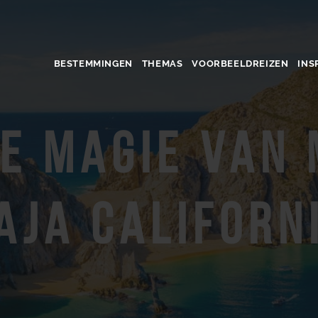
BESTEMMINGEN
THEMAS
VOORBEELDREIZEN
INS
e magie van 
aja Californ