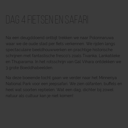
Dag 4 Fietsen en safari
Na een deugddoend ontbijt trekken we naar Polonnaruwa
waar we de oude stad per fiets verkennen. We rijden langs
spectaculaire beeldhouwwerken en prachtige historische
schrijnen met fantastische fresco’s zoals Tivanka, Lankatileke
en Thuparama. In het rotsschrijn van Gal Vihara ontdekken we
3 grote Boeddhabeelden.
Na deze boeiende tocht gaan we verder naar het Minneriya
National Park voor een jeepsafari. We zien olifanten, buffels en
heel wat soorten reptielen. Wat een dag, dichter bij zowel
natuur als cultuur kan je niet komen!