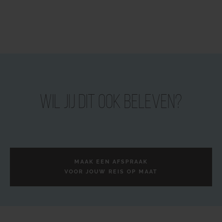
Wil jij dit ook beleven?
MAAK EEN AFSPRAAK
VOOR JOUW REIS OP MAAT