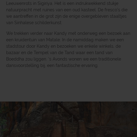
Leeuwenrots in Sigiriya. Het is een indrukwekkend stukje
natuurpracht met ruïnes van een oud kasteel. De fresco’s die
we aantreffen in de grot zijn de enige overgebleven staaltjes
van Sinhalese schilderkunst.
We trekken verder naar Kandy met onderweg een bezoek aan
een kruidentuin van Matale. In de namiddag maken we een
stadstour door Kandy en bezoeken we enkele winkels, de
bazaar en de Tempel van de Tand waar een tand van
Boeddha zou liggen. ’s Avonds wonen we een traditionele
dansvoorstelling bij, een fantastische ervaring.