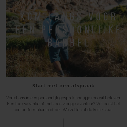
kom langs voor
een persoonlijke
babbel
Start met een afspraak
Vertel ons in een persoonlijk gesprek hoe jij je reis wil beleven.
Een luxe vakantie of toch een vleugje avontuur? Vul eerst het
contactformulier in of bel. We zetten al de koffie klaar.