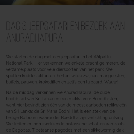
Dag 3 Jeepsafari en bezoek aan
Anuradhapura
We starten de dag met een jeepsafari in het Wilpattu
National Park. Hier verkennen we enkele prachtige meren, de
verzamelplaats voor vele diersoorten van het park. We
spotten kuddes olifanten, herten, wilde zwijnen, mangoesten,
buffels, pauwen, krokodillen en zelfs een luipaard. Wauw!
Na de middag verkennen we Anuradhapura, de oude
hoofdstad van Sri Lanka en een mekka voor Boeddhisten,
want hier bevindt zich één van de meest aanbeden relikwieën
van Sri Lanka: de Sri Maha Bodhi. Het is een stek van de
heilige Bo boom waaronder Boeddha zijn verlichting ontving.
We treffen er indrukwekkende historische schatten aan zoals
de Dagobas, Tibetaanse pagodes met een sikkelvormig dak.