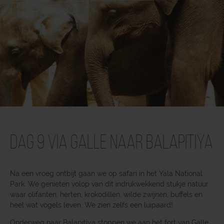
Dag 9 Via Galle naar Balapitiya
Na een vroeg ontbijt gaan we op safari in het Yala National
Park. We genieten volop van dit indrukwekkend stukje natuur
waar olifanten, herten, krokodillen, wilde zwijnen, buffels en
heel wat vogels leven. We zien zelfs een luipaard!
Onderweg naar Balapitiya stoppen we aan het fort van Galle,