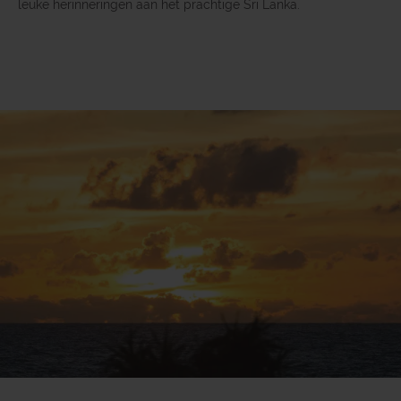
leuke herinneringen aan het prachtige Sri Lanka.