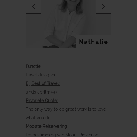
Previous
Next
Nathalie
Functie:
travel designer
LET’S TALK
Bij Best of Travel:
sinds april 1999
Favoriete Quote:
The only way to do great work is to love
what you do.
Mooiste Reiservaring
De beklimming van Mount Rinjani op