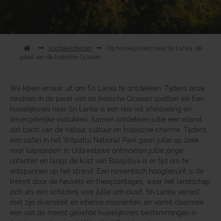
Voorbeeldreizen
Op huwelijksreis naar Sri Lanka, de
parel van de Indische Oceaan
We kijken ernaar uit om Sri Lanka te ontdekken. Tijdens onze
rondreis in de parel van de Indische Oceaan spotten we Een
huwelijksreis naar Sri Lanka is een reis vol afwisseling en
onvergetelijke indrukken. Samen ontdekken jullie een eiland
dat barst van de natuur, cultuur en tropische charme. Tijdens
een safari in het Wilpattu National Park gaan jullie op zoek
naar luipaarden, in Udawalawe ontmoeten jullie jonge
olifanten en langs de kust van Balapitiya is er tijd om te
ontspannen op het strand. Een romantisch hoogtepunt is de
treinrit door de heuvels en theeplantages, waar het landschap
zich als een schilderij voor jullie ontvouwt. Sri Lanka verrast
met zijn diversiteit en intieme momenten, en vormt daarmee
een van de meest geliefde huwelijksreis bestemmingen in