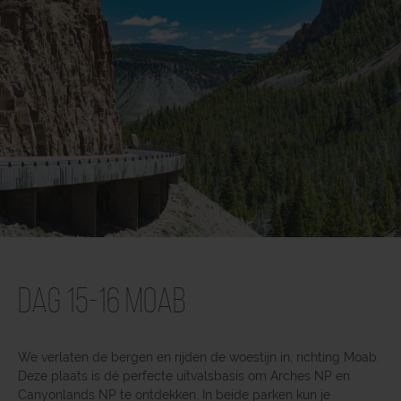
Dag 15-16 Moab
We verlaten de bergen en rijden de woestijn in, richting Moab.
Deze plaats is dé perfecte uitvalsbasis om Arches NP en
Canyonlands NP te ontdekken. In beide parken kun je