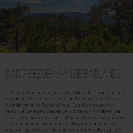
Dag 7 Bezoek aan de Badlands
Tijd om de Badlands te ontdekken! Dit park lijkt meer op een
maanlandschap dan op ‘slecht land’ (een naam die het van
de Indianen en de Fransen kreeg). De rotsen bestaan uit
verschillende lagen waarvan de oudste zo’n 70 miljoen jaar
oud zijn. De bizarre vormen zijn het resultaat van watererosie,
en dat gaat nog altijd verder. Gelukkig duurt het nog zo’n
500.000 jaar vooraleer de rotsen verdwenen zullen zijn. We