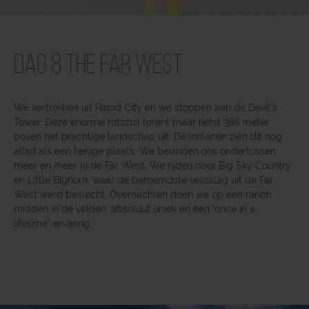
Dag 8 The Far West
We vertrekken uit Rapid City en we stoppen aan de Devil’s
Tower. Deze enorme rotszuil torent maar liefst 386 meter
boven het prachtige landschap uit. De indianen zien dit nog
altijd als een heilige plaats. We bevinden ons ondertussen
meer en meer in de Far West. We rijden door Big Sky Country
en Little Bighorn, waar de beroemdste veldslag uit de Far
West werd beslecht. Overnachten doen we op een ranch
midden in de velden, absoluut uniek en een ‘once in a
lifetime’-ervaring.