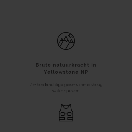
Brute natuurkracht in
Yellowstone NP
Zie hoe krachtige geisers metershoog
water spuwen.