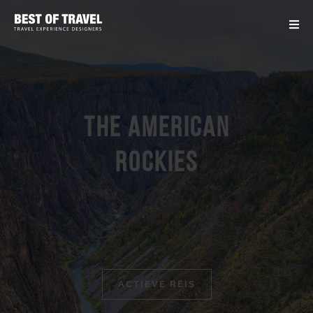
The American
Rockies
ACTIEVE REIS