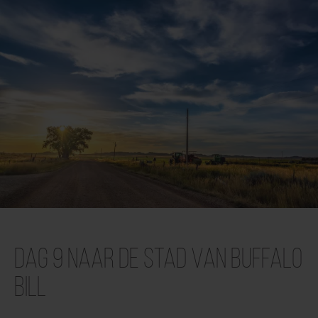
Dag 9 Naar de stad van Buffalo
Bill