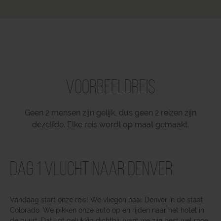
Voorbeeldreis
Geen 2 mensen zijn gelijk, dus geen 2 reizen zijn
dezelfde. Elke reis wordt op maat gemaakt.
Dag 1 Vlucht naar Denver
Vandaag start onze reis! We vliegen naar Denver in de staat
Colorado. We pikken onze auto op en rijden naar het hotel in
de buurt. Dat ligt gelukkig dichtbij, want we zijn best wel moe