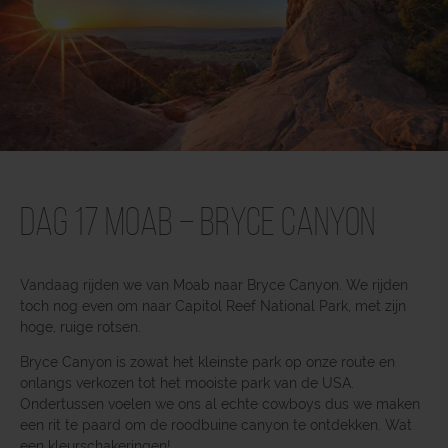
Dag 17 Moab – Bryce Canyon
Vandaag rijden we van Moab naar Bryce Canyon. We rijden
toch nog even om naar Capitol Reef National Park, met zijn
hoge, ruige rotsen.
Bryce Canyon is zowat het kleinste park op onze route en
onlangs verkozen tot het mooiste park van de USA.
Ondertussen voelen we ons al echte cowboys dus we maken
een rit te paard om de roodbuine canyon te ontdekken. Wat
een kleurschakeringen!