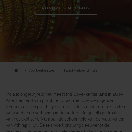
RONDREIS MET GIDS
Voorbeeldreizen
Indrukwekkend India
India is ongetwijfeld het meest indrukwekkende land in Zuid-
Azië. Een land van pracht en praal met overweldigende
tempels en een prachtige natuur. Tijdens deze rondreis vallen
we van de ene verbazing in de andere: de gezellige drukte
van het exotische Mumbai, de schoonheid van de watervallen
van Athirappilly,… De reis voert ons langs eeuwenoude
tempels, plantages en koloniale steden. India kruipt onder je