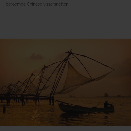
beroemde Chinese vissersnetten.