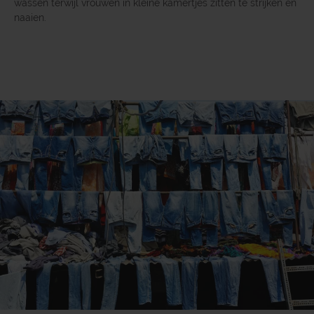
wassen terwijl vrouwen in kleine kamertjes zitten te strijken en
naaien.