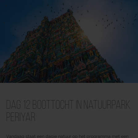
Dag 12 Boottocht in natuurpark
Periyar
Vandaag staat een dagje natuur op het programma met een