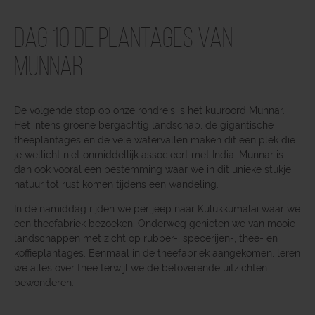
Dag 10 De plantages van
Munnar
De volgende stop op onze rondreis is het kuuroord Munnar.
Het intens groene bergachtig landschap, de gigantische
theeplantages en de vele watervallen maken dit een plek die
je wellicht niet onmiddellijk associeert met India. Munnar is
dan ook vooral een bestemming waar we in dit unieke stukje
natuur tot rust komen tijdens een wandeling.
In de namiddag rijden we per jeep naar Kulukkumalai waar we
een theefabriek bezoeken. Onderweg genieten we van mooie
landschappen met zicht op rubber-, specerijen-, thee- en
koffieplantages. Eenmaal in de theefabriek aangekomen, leren
we alles over thee terwijl we de betoverende uitzichten
bewonderen.