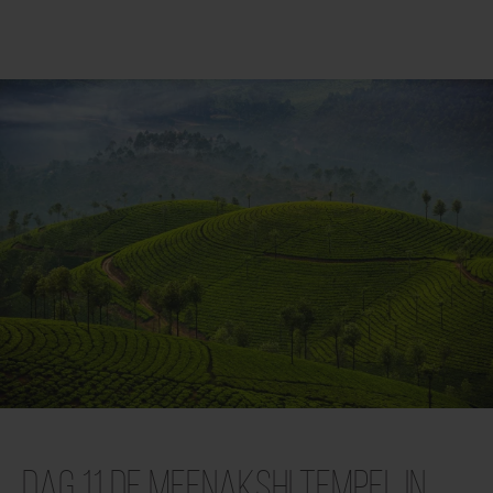
Dag 11 De Meenakshi tempel in