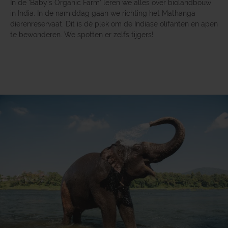
In de ‘Baby’s Organic Farm’ leren we alles over biolandbouw
in India. In de namiddag gaan we richting het Mathanga
dierenreservaat. Dit is dé plek om de Indiase olifanten en apen
te bewonderen. We spotten er zelfs tijgers!