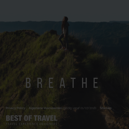
breathe
Privacy Policy
Algemene Voorwaarden
(geldig vanaf 01/07/2018)
Sitemap