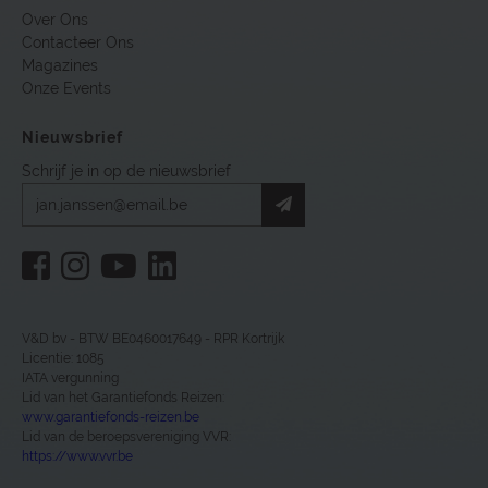
Over Ons
Contacteer Ons
Magazines
Onze Events
Nieuwsbrief
Schrijf je in op de nieuwsbrief
V&D bv - BTW BE0460017649 - RPR Kortrijk
Licentie: 1085
IATA vergunning
Lid van het Garantiefonds Reizen:
www.garantiefonds-reizen.be
Lid van de beroepsvereniging VVR:
https://www.vvr.be