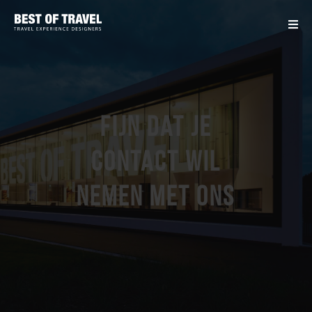
Fijn dat je
contact wil
nemen met ons