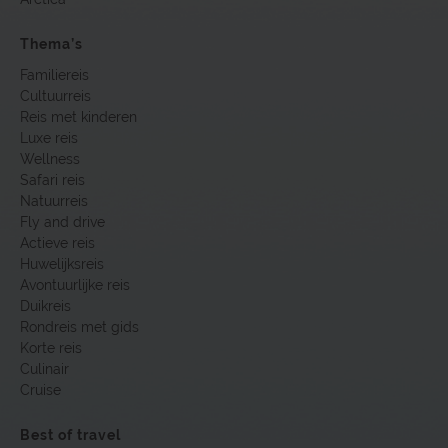
Thema’s
Familiereis
Cultuurreis
Reis met kinderen
Luxe reis
Wellness
Safari reis
Natuurreis
Fly and drive
Actieve reis
Huwelijksreis
Avontuurlijke reis
Duikreis
Rondreis met gids
Korte reis
Culinair
Cruise
Best of travel