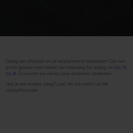
Graag een afspraak om je reisplannen te bespreken? Dan kan
je ons gewoon even bellen van maandag tot vrijdag via
051 70
05 16
. Zo kunnen we samen jouw droomreis bedenken.
Heb je een andere vraag? Laat het ons weten via het
contactformulier.