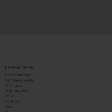
Bestemmingen
Noord-Amerika
Centraal-Amerika
Antarctica
Zuid-Amerika
Afrika
Oceanië
Azië
Arctica