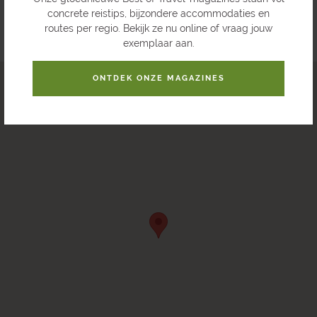
concrete reistips, bijzondere accommodaties en
routes per regio. Bekijk ze nu online of vraag jouw
exemplaar aan.
ONTDEK ONZE MAGAZINES