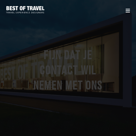
Fijn dat je
contact wil
nemen met ons