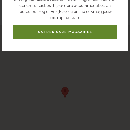
concrete reistips, bijzondere accommodaties en
routes per regio. Bekijk ze nu online of vraag jouw
exemplaar aan.
ONTDEK ONZE MAGAZINES