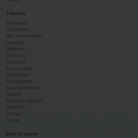
Thema’s
Familiereis
Cultuurreis
Reis met kinderen
Luxe reis
Wellness
Safari reis
Natuurreis
Fly and drive
Actieve reis
Huwelijksreis
Avontuurlijke reis
Duikreis
Rondreis met gids
Korte reis
Culinair
Cruise
Best of travel