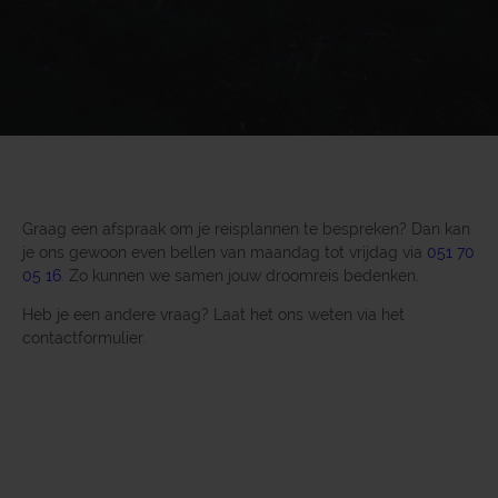
Graag een afspraak om je reisplannen te bespreken? Dan kan
je ons gewoon even bellen van maandag tot vrijdag via
051 70
05 16
. Zo kunnen we samen jouw droomreis bedenken.
Heb je een andere vraag? Laat het ons weten via het
contactformulier.