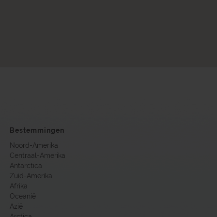
Bestemmingen
Noord-Amerika
Centraal-Amerika
Antarctica
Zuid-Amerika
Afrika
Oceanië
Azië
Arctica