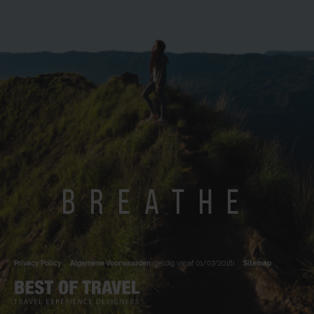
breathe
Privacy Policy
Algemene Voorwaarden
(geldig vanaf 01/07/2018)
Sitemap