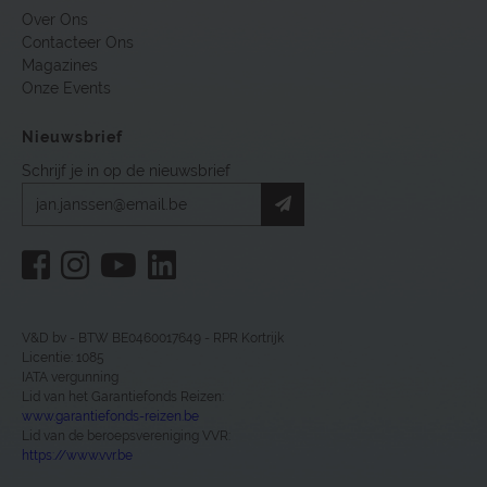
Over Ons
Contacteer Ons
Magazines
Onze Events
Nieuwsbrief
Schrijf je in op de nieuwsbrief
V&D bv - BTW BE0460017649 - RPR Kortrijk
Licentie: 1085
IATA vergunning
Lid van het Garantiefonds Reizen:
www.garantiefonds-reizen.be
Lid van de beroepsvereniging VVR:
https://www.vvr.be