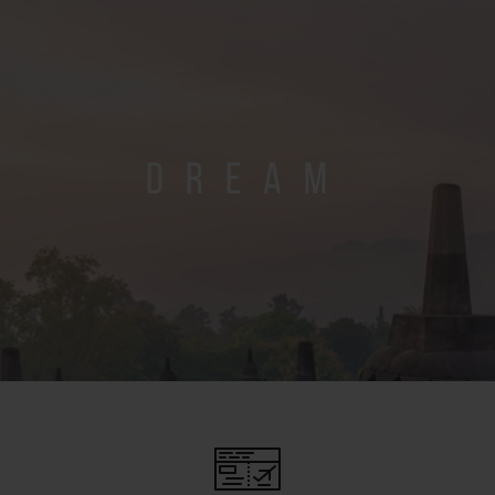
DREAM