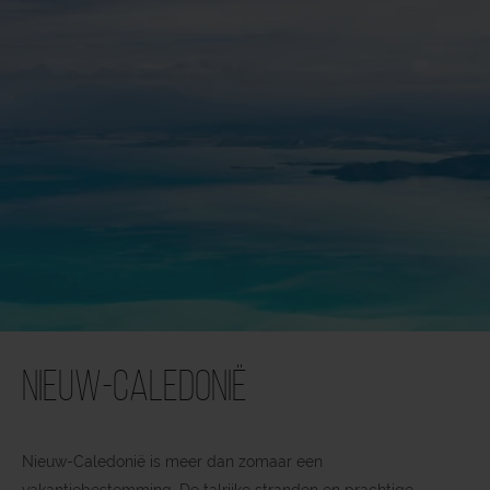
Nieuw-Caledonië
Nieuw-Caledonië is meer dan zomaar een