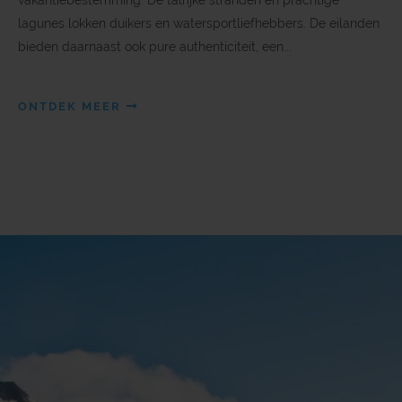
vakantiebestemming. De talrijke stranden en prachtige
lagunes lokken duikers en watersportliefhebbers. De eilanden
bieden daarnaast ook pure authenticiteit, een...
ONTDEK MEER