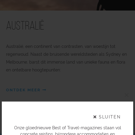
Australië
Australië, een continent van contrasten, van woestijn tot
regenwoud. Naast de bruisende wereldsteden als Sydney en
Melbourne, barst dit immense land van unieke fauna en flora
en ontelbare hoogtepunten:
ONTDEK MEER
×
SLUITEN
Onze gloednieuwe Best of Travel-magazines staan vol
concrete reistips, bijzondere accommodaties en