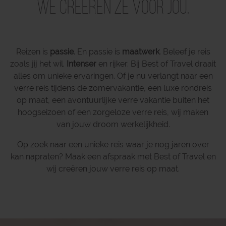
We creëren ze voor jou.
Reizen is
passie
. En passie is
maatwerk
. Beleef je reis
zoals jij het wil.
Intenser
en rijker. Bij Best of Travel draait
alles om unieke ervaringen. Of je nu verlangt naar een
verre reis tijdens de zomervakantie, een luxe rondreis
op maat, een avontuurlijke verre vakantie buiten het
hoogseizoen of een zorgeloze verre reis, wij maken
van jouw droom werkelijkheid.
Op zoek naar een unieke reis waar je nog jaren over
kan napraten? Maak een afspraak met Best of Travel en
wij creëren jouw verre reis op maat.