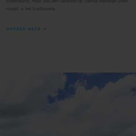
buitenaards. Maar wat een vakantie op Samoa werkelijk uniek
maakt, is het traditionele...
ONTDEK MEER