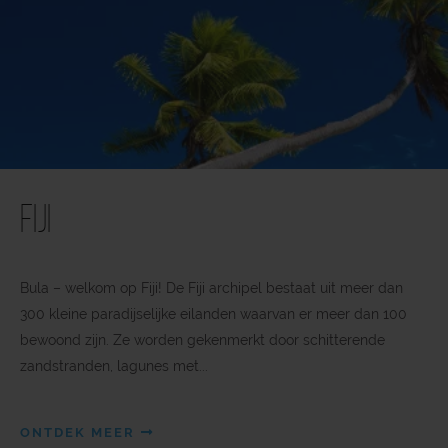
Fiji
Bula – welkom op Fiji! De Fiji archipel bestaat uit meer dan
300 kleine paradijselijke eilanden waarvan er meer dan 100
bewoond zijn. Ze worden gekenmerkt door schitterende
zandstranden, lagunes met...
ONTDEK MEER