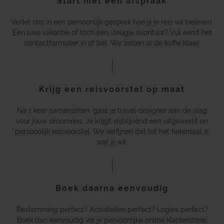
Start met een afspraak
Vertel ons in een persoonlijk gesprek hoe jij je reis wil beleven.
Een luxe vakantie of toch een vleugje avontuur? Vul eerst het
contactformulier in of bel. We zetten al de koffie klaar.
Krijg een reisvoorstel op maat
Na 1 keer samenzitten, gaat je travel designer aan de slag
voor jouw droomreis. Je krijgt vrijblijvend een uitgewerkt en
persoonlijk reisvoorstel. We verfijnen dat tot het helemaal is
wat jij wil.
Boek daarna eenvoudig
Bestemming perfect? Activiteiten perfect? Logies perfect?
Boek dan eenvoudig via je persoonlijke online klantenzone.