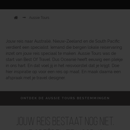
Aussie Tours
Jouw reis naar Australië, Nieuw-Zeeland en de South Pacific
verdient een specialist. Iemand die bergen lokale reiservaring
inzet om jouw reis speciaal te maken. Aussie Tours was de
start van Best Of Travel. Dus Oceanië heeft eeuwig een plekje
in ons hart. En dat voel jij in het reisvoorstel dat je krijgt. Doe
hier inspiratie op voor een reis op maat. En maak daarna een
afspraak met je travel designer.
ONTDEK DE AUSSIE TOURS BESTEMMINGEN
Jouw reis bestaat nog niet.